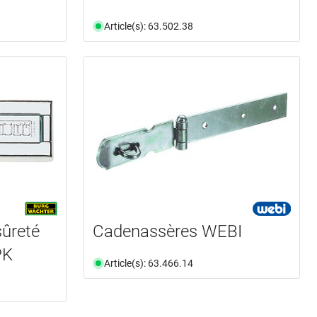
Article(s): 63.502.38
sûreté
Cadenassères WEBI
PK
Article(s): 63.466.14