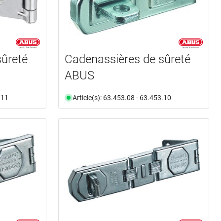
sûreté
Cadenassières de sûreté
ABUS
.11
Article(s): 63.453.08 - 63.453.10