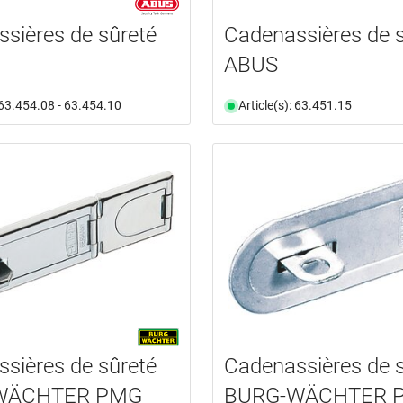
sières de sûreté
Cadenassières de 
ABUS
: 63.454.08 - 63.454.10
Article(s): 63.451.15
sières de sûreté
Cadenassières de 
WÄCHTER PMG
BURG-WÄCHTER 