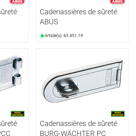
sûreté
Cadenassières de sûreté
ABUS
Article(s): 63.451.19
sûreté
Cadenassières de sûreté
PCC
BURG-WÄCHTER PC