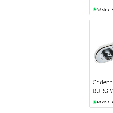
Article(s)
Cadenas
BURG-
Article(s)