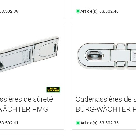
: 63.502.39
Article(s): 63.502.40
sières de sûreté
Cadenassières de 
WÄCHTER PMG
BURG-WÄCHTER 
: 63.502.41
Article(s): 63.502.36