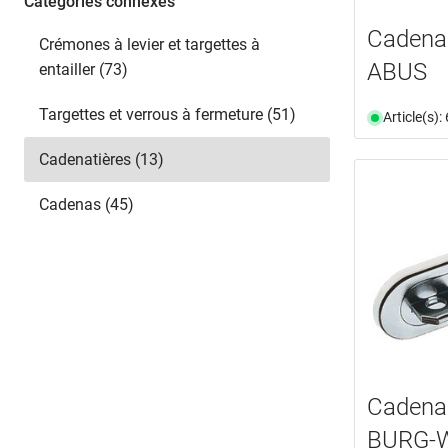
Catégories connexes
Sélectionner
Cadenas
Crémones à levier et targettes à
ABUS
entailler (73)
Targettes et verrous à fermeture (51)
Article(s)
Cadenatières (13)
Cadenas (45)
Cadenas
BURG-