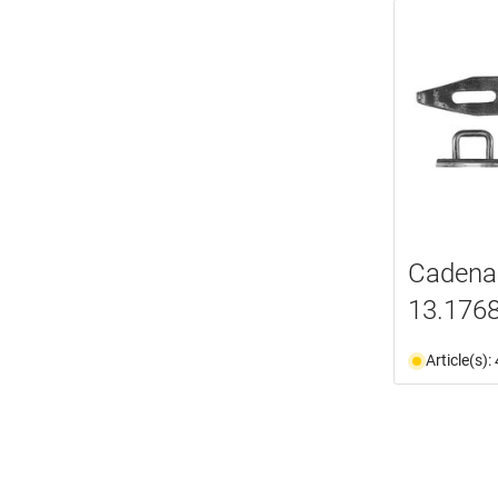
Cadena
13.176
Article(s)