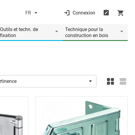
FR
Connexion
Outils et techn. de
Technique pour la
fixation
construction en bois