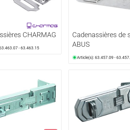
ssières CHARMAG
Cadenassières de 
ABUS
: 63.463.07 - 63.463.15
Article(s): 63.457.09 - 63.457