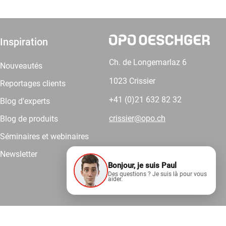
Inspiration
Ch. de Longemarlaz 6
Nouveautés
1023 Crissier
Reportages clients
+41 (0)21 632 82 32
Blog d'experts
crissier@opo.ch
Blog de produits
Séminaires et webinaires
Newsletter
Bonjour, je suis Paul
Comptez sur nous.
Des questions ? Je suis là pour vous
aider.