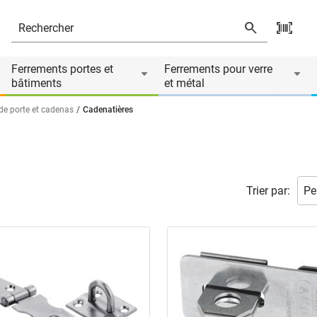
Ferrements portes et
Ferrements pour verre
bâtiments
et métal
de porte et cadenas
Cadenatières
Trier par: