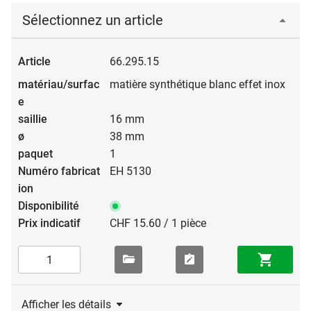
moment sans résidus par un léger mouvement rotatif. La
Sélectionnez un article
solution idéale pour les logements en location!
66.295.15
matière synthétique blanc effet inox
16 mm
38 mm
1
EH 5130
CHF 15.60 / 1 pièce
Afficher les détails