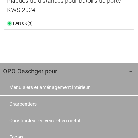
Plaques de distances pour butoirs de porte
KWS 2024
1 Article(s)
OPO Oeschger pour
Menuisiers et aménagement intérieur
Charpentiers
Constructeur en verre et en métal
Ecoles