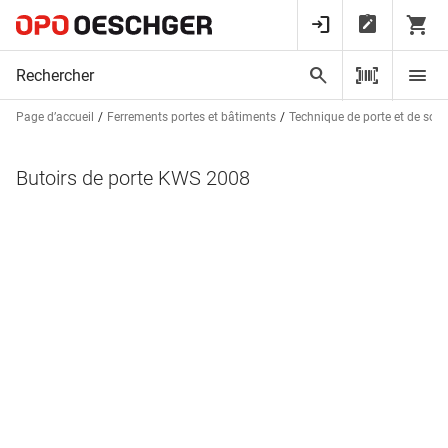
Page d’accueil
Ferrements portes et bâtiments
Technique de porte et de sorti
Butoirs de porte KWS 2008