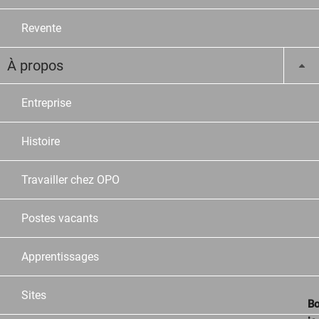
Revente
À propos
Entreprise
Histoire
Travailler chez OPO
Postes vacants
Apprentissages
Sites
Bo