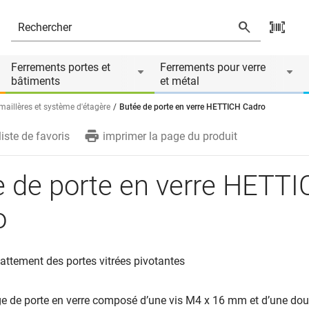
Ferrements portes et
Ferrements pour verre
bâtiments
et métal
maillères et système d'étagère
Butée de porte en verre HETTICH Cadro
liste de favoris
imprimer la page du produit
 de porte en verre HETT
o
attement des portes vitrées pivotantes
ge de porte en verre composé d’une vis M4 x 16 mm et d’une doui