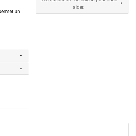
aider.
 permet un