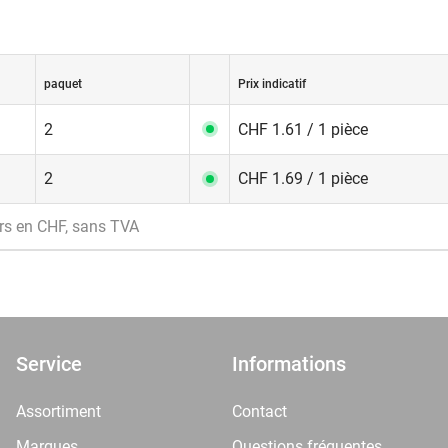
paquet
Prix indicatif
2
CHF 1.61 / 1 pièce
2
CHF 1.69 / 1 pièce
rs en CHF, sans TVA
Service
Informations
Assortiment
Contact
Marques
Questions fréquentes