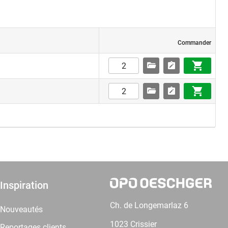
Commander
Inspiration
Ch. de Longemarlaz 6
Nouveautés
1023 Crissier
Reportages clients