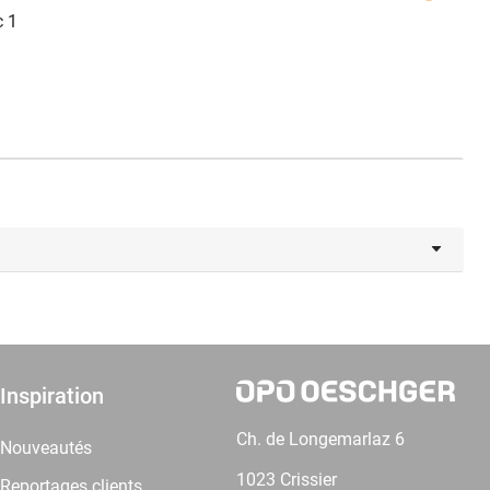
c 1
Inspiration
Ch. de Longemarlaz 6
Nouveautés
1023 Crissier
Reportages clients