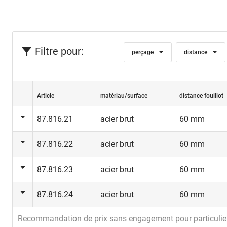
Filtre pour:
perçage
distance
Article
matériau/surface
distance fouillot
87.816.21
acier brut
60 mm
87.816.22
acier brut
60 mm
87.816.23
acier brut
60 mm
87.816.24
acier brut
60 mm
Recommandation de prix sans engagement pour particulie