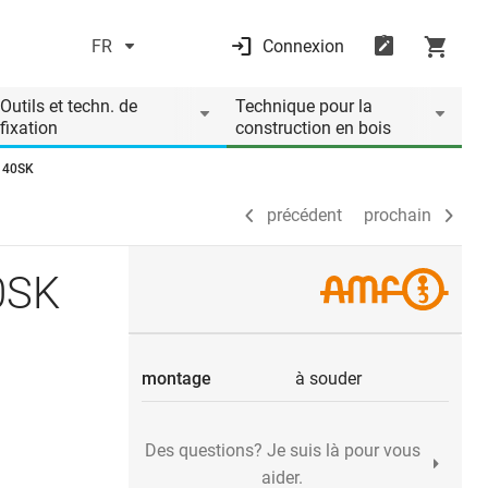
FR
Connexion
précédent
prochain
Outils et techn. de
Technique pour la
fixation
construction en bois
 140SK
précédent
prochain
40SK
montage
à souder
Des questions? Je suis là pour vous
aider.