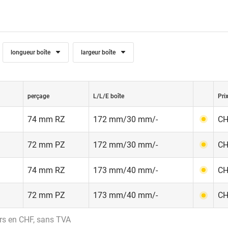
longueur boîte
largeur boîte
perçage
L/L/E boîte
Prix
74 mm RZ
172 mm/30 mm/-
CH
72 mm PZ
172 mm/30 mm/-
CH
74 mm RZ
173 mm/40 mm/-
CH
72 mm PZ
173 mm/40 mm/-
CH
rs en CHF, sans TVA