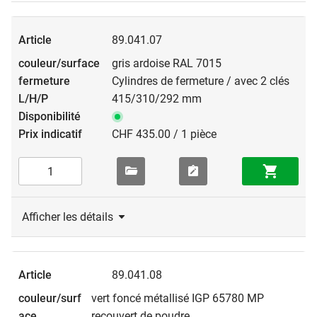
89.041.07
gris ardoise RAL 7015
Cylindres de fermeture / avec 2 clés
415/310/292 mm
CHF 435.00 / 1 pièce
Afficher les détails
89.041.08
vert foncé métallisé IGP 65780 MP
recouvert de poudre