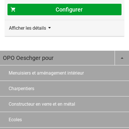
Configurer
Afficher les détails
OPO Oeschger pour
Menuisiers et aménagement intérieur
Charpentiers
Constructeur en verre et en métal
Ecoles