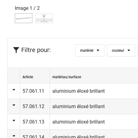
Image
1
/
2
Filtre pour:
matériel
couleur
Article
matériau/surface
57.061.11
aluminium éloxé brillant
57.061.12
aluminium éloxé brillant
57.061.13
aluminium éloxé brillant
57.061.14
aluminium éloxé brillant