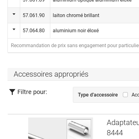
57.061.90
laiton chromé brillant
57.064.80
aluminium noir éloxé
Recommandation de prix sans engagement pour particulie
Accessoires appropriés
Filtre pour:
Type d’accessoire
Acc
Adaptateu
8444