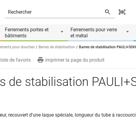
és
Ferrements portes et
Ferrements pour verre
bâtiments
et métal
ements pour douches
Barres de stabilisation
Barres de stabilisation PAULI+SO
liste de favoris
imprimer la page du produit
s de stabilisation PAULI
ur, recouvert d'une laque spéciale, longueur du tube à raccourci