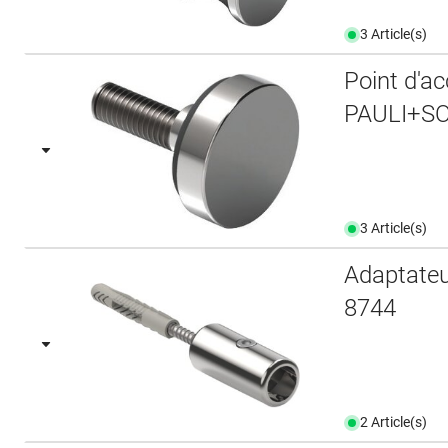
3 Article(s)
Point d'a
PAULI+SO
3 Article(s)
Adaptateu
8744
2 Article(s)