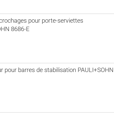
ccrochages pour porte-serviettes
HN 8686-E
r pour barres de stabilisation PAULI+SOHN