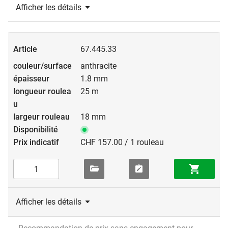
Afficher les détails
67.445.33
anthracite
1.8 mm
25 m
18 mm
CHF 157.00 / 1 rouleau
Afficher les détails