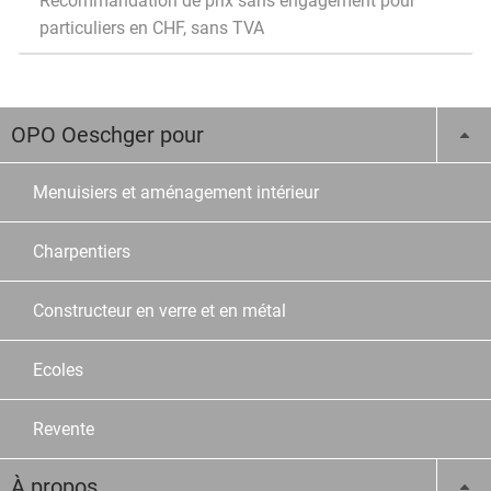
Recommandation de prix sans engagement pour
particuliers en CHF, sans TVA
OPO Oeschger pour
Menuisiers et aménagement intérieur
Charpentiers
Constructeur en verre et en métal
Ecoles
Revente
À propos