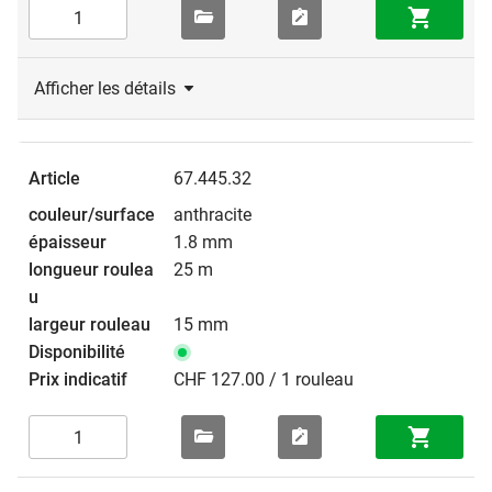
Afficher les détails
67.445.32
anthracite
1.8 mm
25 m
15 mm
CHF 127.00 / 1 rouleau