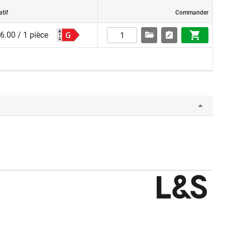
atif
Commander
.00 / 1 pièce