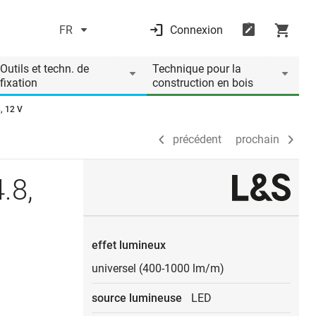
FR
Connexion
précédent
prochain
Outils et techn. de
Technique pour la
fixation
construction en bois
, 12 V
précédent
prochain
.8,
effet lumineux
universel (400-1000 lm/m)
source lumineuse
LED