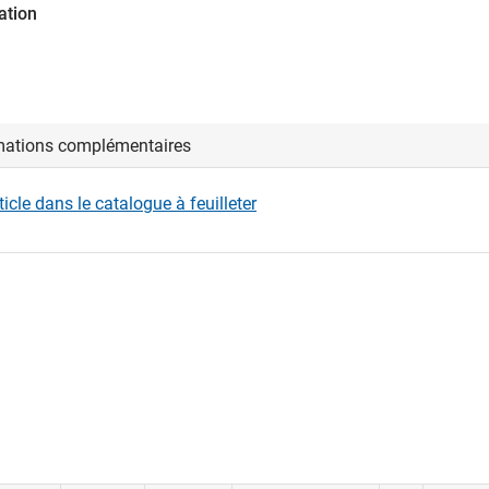
ation
mations complémentaires
rticle dans le catalogue à feuilleter