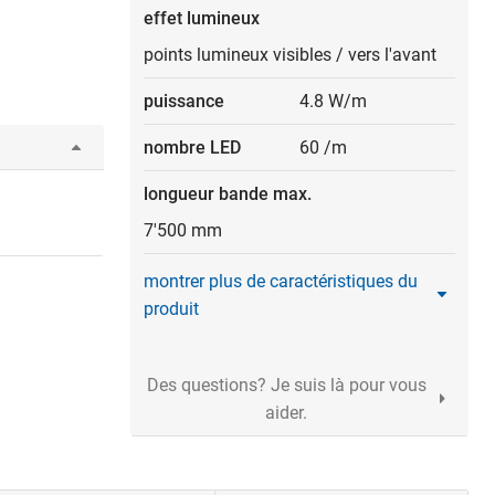
effet lumineux
points lumineux visibles
/
vers l'avant
puissance
4.8 W/m
nombre LED
60 /m
longueur bande max.
7'500 mm
montrer plus de caractéristiques du
produit
Des questions? Je suis là pour vous
aider.