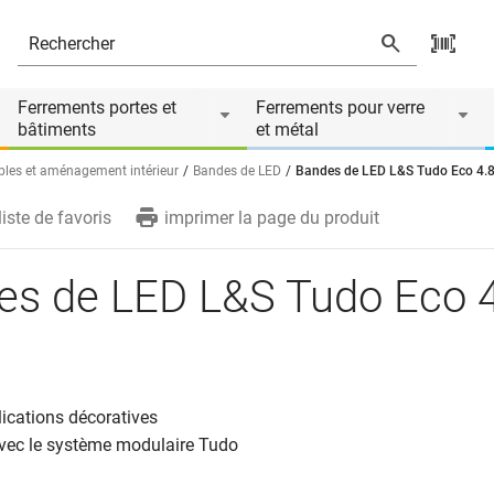
s
Le produit est accessoire de
Ferrements portes et
Ferrements pour verre
bâtiments
et métal
bles et aménagement intérieur
Bandes de LED
Bandes de LED L&S Tudo Eco 4.8
liste de favoris
imprimer la page du produit
es de LED L&S Tudo Eco 4
ications décoratives
vec le système modulaire Tudo