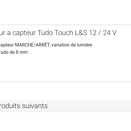
eur a capteur Tudo Touch L&S 12 / 24 V
 capteur MARCHE/ARRÊT, variation de lumière
 Tudo de 8 mm
roduits suivants