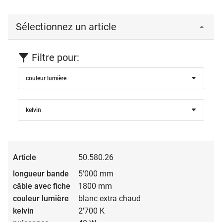
Sélectionnez un article
Filtre pour:
couleur lumière
kelvin
50.580.26
5'000 mm
1800 mm
blanc extra chaud
2'700 K