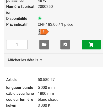
48 W
2000250
CHF 183.00 / 1 pièce
Afficher les détails
50.580.27
5'000 mm
1800 mm
blanc chaud
3'000 K