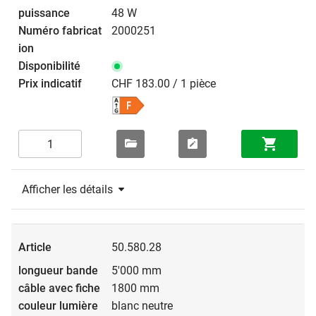
48 W
2000251
CHF 183.00 / 1 pièce
Afficher les détails
50.580.28
5'000 mm
1800 mm
blanc neutre