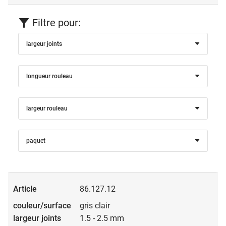
Filtre pour:
largeur joints
longueur rouleau
largeur rouleau
paquet
86.127.12
gris clair
1.5 - 2.5 mm