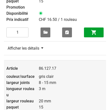
15
CHF 16.50 / 1 rouleau
Afficher les détails
86.127.17
gris clair
8 - 15 mm
3 m
20 mm
15