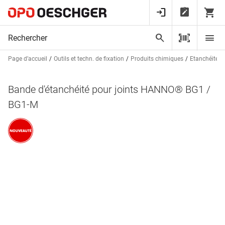
Page d’accueil
Outils et techn. de fixation
Produits chimiques
Etanchéités,
Bande d'étanchéité pour joints HANNO® BG1 /
BG1-M