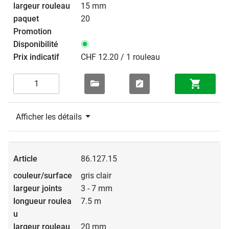
15 mm
20
CHF 12.20 / 1 rouleau
Afficher les détails
86.127.15
gris clair
3 - 7 mm
7.5 m
20 mm