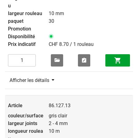
10 mm
30
CHF 8.70 / 1 rouleau
Afficher les détails
86.127.13
gris clair
2 - 4 mm
10 m