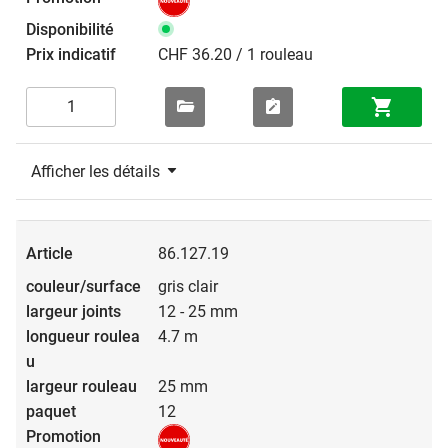
CHF 36.20 / 1 rouleau
Afficher les détails
86.127.19
gris clair
12 - 25 mm
4.7 m
25 mm
12