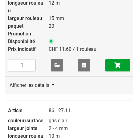
12 m
15 mm
20
CHF 11.60 / 1 rouleau
Afficher les détails
86.127.11
gris clair
2 - 4 mm
10 m