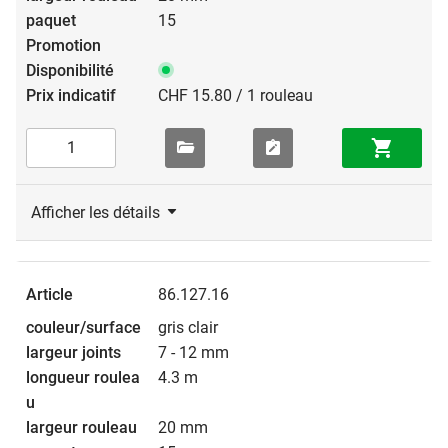
15
CHF 15.80 / 1 rouleau
Afficher les détails
86.127.16
gris clair
7 - 12 mm
4.3 m
20 mm