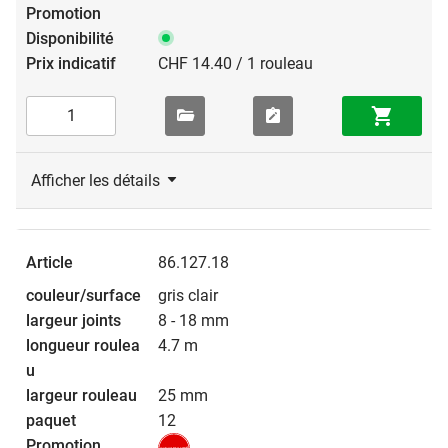
CHF 14.40 / 1 rouleau
Afficher les détails
86.127.18
gris clair
8 - 18 mm
4.7 m
25 mm
12