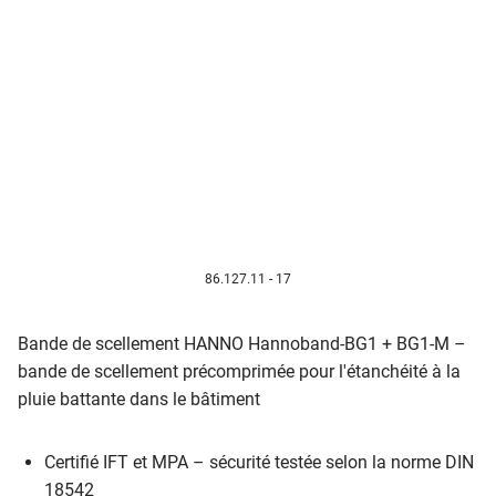
86.127.11 - 17
Bande de scellement HANNO Hannoband-BG1 + BG1-M –
bande de scellement précomprimée pour l'étanchéité à la
pluie battante dans le bâtiment
Certifié IFT et MPA – sécurité testée selon la norme DIN
18542