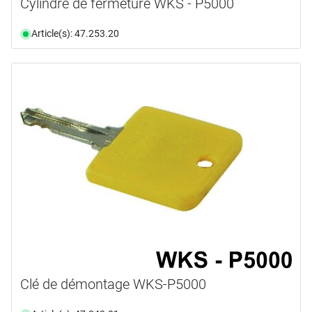
Cylindre de fermeture WKS - P5000
Article(s): 47.253.20
Clé de démontage WKS-P5000