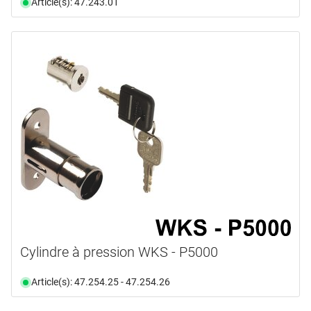
Article(s): 47.243.01
Cylindre à pression WKS - P5000
Article(s): 47.254.25 - 47.254.26