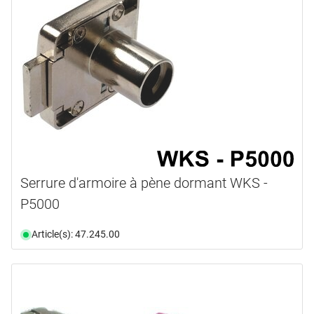
n'est plus disponible
(1)
Serrure d'armoire à pène dormant WKS -
P5000
Article(s): 47.245.00