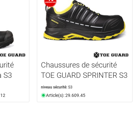
rité
Chaussures de sécurité
a S3
TOE GUARD SPRINTER S3
niveau sécurité:
S3
.12
Article(s): 29.609.45