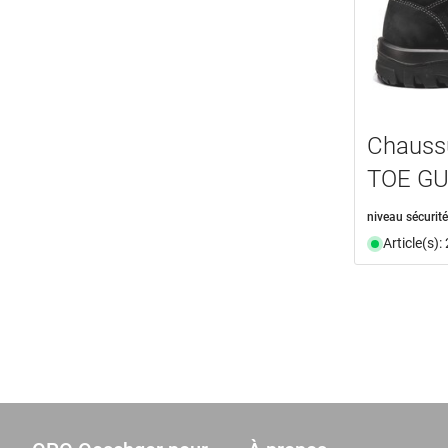
Chaussu
TOE GU
niveau sécurité
Article(s)