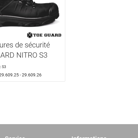
res de sécurité
ARD NITRO S3
:
S3
: 29.609.25 - 29.609.26