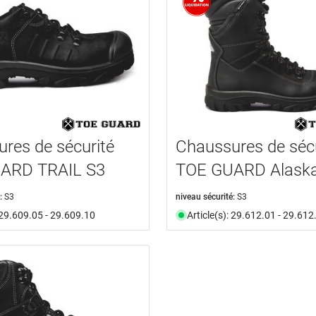
res de sécurité
Chaussures de sécu
ARD TRAIL S3
TOE GUARD Alask
:
S3
niveau sécurité:
S3
: 29.609.05 - 29.609.10
Article(s): 29.612.01 - 29.612