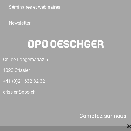
Séminaires et webinaires
Newsletter
Ch. de Longemarlaz 6
1023 Crissier
+41 (0)21 632 82 32
crissier@opo.ch
Comptez sur nous.
Bo