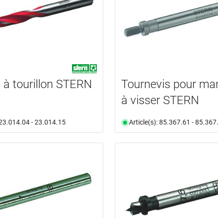
à tourillon STERN
Tournevis pour m
à visser STERN
: 23.014.04 - 23.014.15
Article(s): 85.367.61 - 85.367