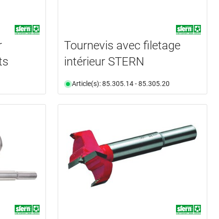
r
Tournevis avec filetage
ts
intérieur STERN
Article(s): 85.305.14 - 85.305.20