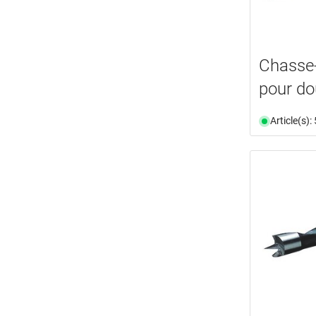
Chasse-
pour do
Article(s)