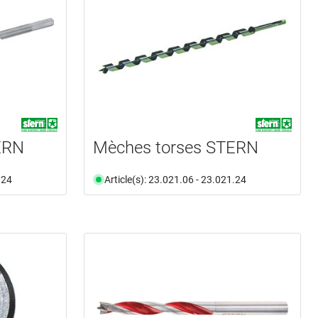
ERN
Mèches torses STERN
.24
Article(s): 23.021.06 - 23.021.24