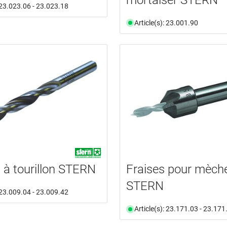
: 23.023.06 - 23.023.18
Article(s): 23.001.90
à tourillon STERN
Fraises pour mèch
STERN
: 23.009.04 - 23.009.42
Article(s): 23.171.03 - 23.171