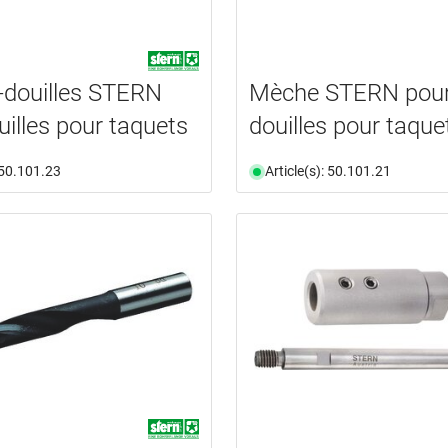
douilles STERN
Mèche STERN pou
uilles pour taquets
douilles pour taque
: 50.101.23
Article(s): 50.101.21