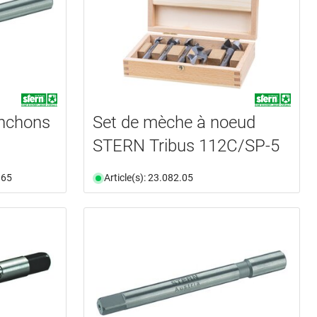
anchons
Set de mèche à noeud
STERN Tribus 112C/SP-5
.65
Article(s): 23.082.05