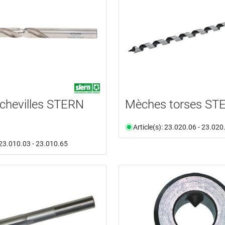
 chevilles STERN
Mèches torses ST
Article(s): 23.020.06 - 23.020
: 23.010.03 - 23.010.65