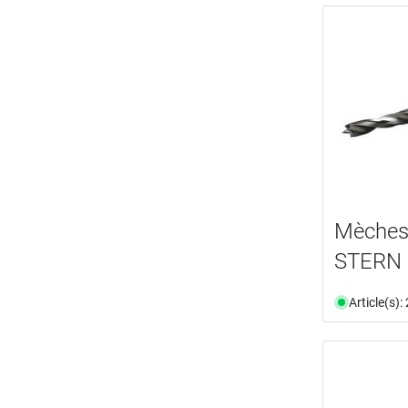
Mèches
STERN
Article(s)