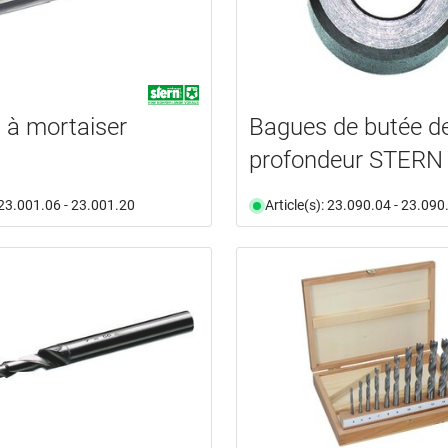
à mortaiser
Bagues de butée d
profondeur STERN
: 23.001.06 - 23.001.20
Article(s): 23.090.04 - 23.090