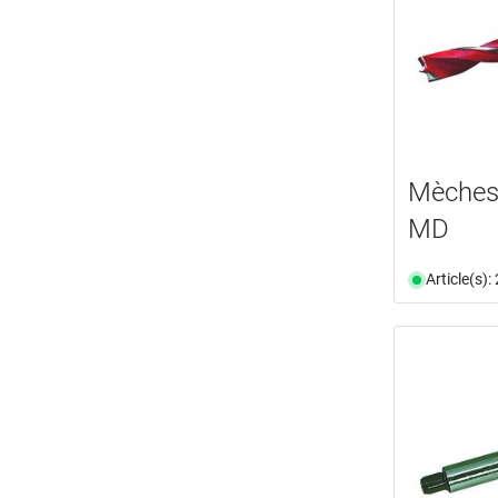
Mèches 
MD
Article(s)