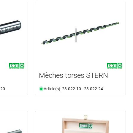
Mèches torses STERN
.20
Article(s): 23.022.10 - 23.022.24