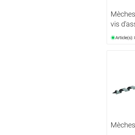
5.5 mm
(2)
6.5 mm
(2)
Mèches
18 mm
(1)
vis d'a
2.5 mm
(1)
8.5 mm
(1)
Article(s)
4 mm
(4)
5 mm
(2)
6 mm
(6)
6.35 mm
(1)
8 mm
(10)
Mèches