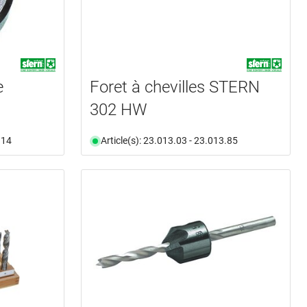
e
Foret à chevilles STERN
302 HW
.14
Article(s): 23.013.03 - 23.013.85