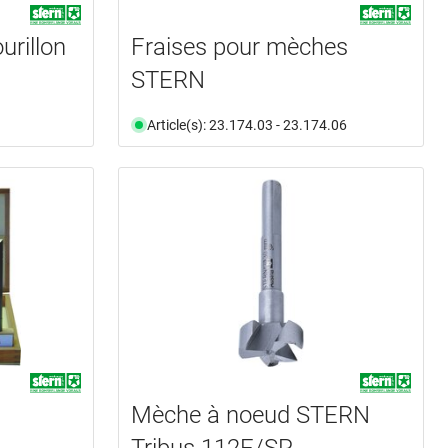
urillon
Fraises pour mèches
STERN
Article(s): 23.174.03 - 23.174.06
Mèche à noeud STERN
Tribus 112E/SP