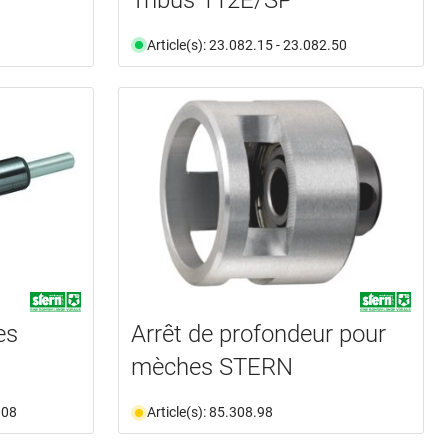
Article(s): 23.082.15 - 23.082.50
es
Arrêt de profondeur pour
mèches STERN
.08
Article(s): 85.308.98