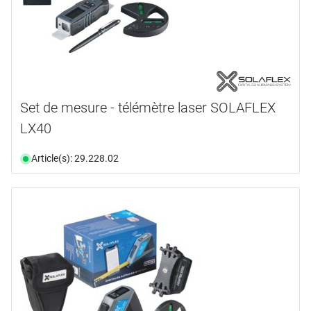
Set de mesure - télémètre laser SOLAFLEX
LX40
Article(s): 29.228.02