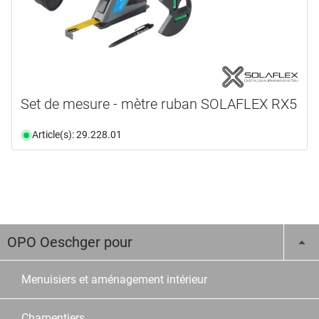
Set de mesure - mètre ruban SOLAFLEX RX5
Article(s): 29.228.01
OPO Oeschger pour
Menuisiers et aménagement intérieur
Charpentiers