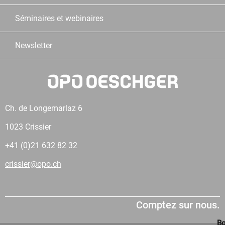
Séminaires et webinaires
Newsletter
Ch. de Longemarlaz 6
1023 Crissier
+41 (0)21 632 82 32
crissier@opo.ch
Comptez sur nous.
Bo