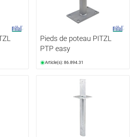
ITZL
Pieds de poteau PITZL
PTP easy
Article(s): 86.894.31