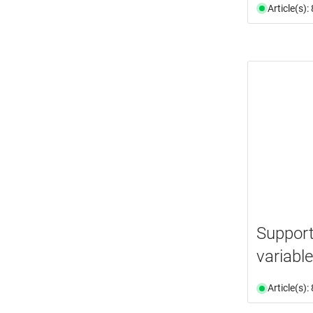
Article(s)
Support
variabl
Article(s)