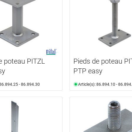
e poteau PITZL
Pieds de poteau P
sy
PTP easy
: 86.894.25 - 86.894.30
Article(s): 86.894.10 - 86.894