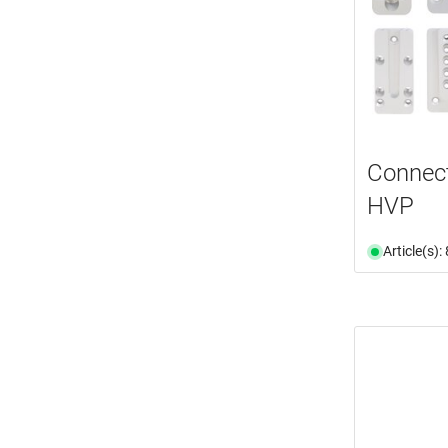
Connect
HVP
Article(s)