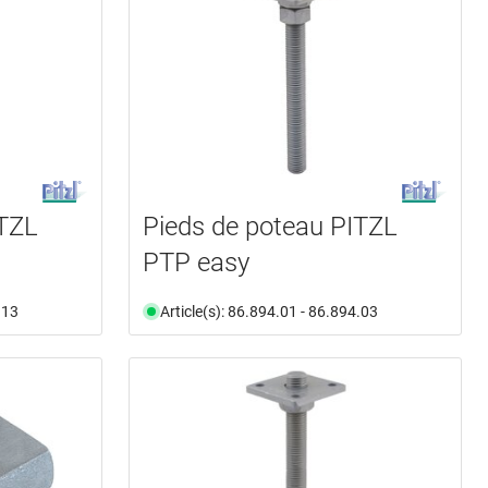
ITZL
Pieds de poteau PITZL
PTP easy
.13
Article(s): 86.894.01 - 86.894.03