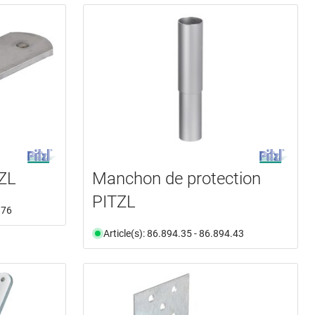
TZL
Manchon de protection
PITZL
.76
Article(s): 86.894.35 - 86.894.43