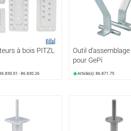
eurs à bois PITZL
Outil d'assemblage
pour GePi
: 86.830.01 - 86.830.26
Article(s): 86.871.75