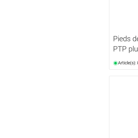
Pieds d
PTP pl
Article(s)