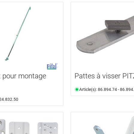
t pour montage
Pattes à visser PI
Article(s): 86.894.74 - 86.894
: 24.832.50