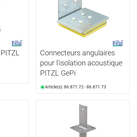
 PITZL
Connecteurs angulaires
pour l'isolation acoustique
PITZL GePi
Article(s): 86.871.72 - 86.871.73