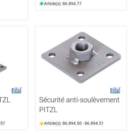
Article(s): 86.894.77
ITZL
Sécurité anti-soulèvement
PITZL
.57
Article(s): 86.894.50 - 86.894.51