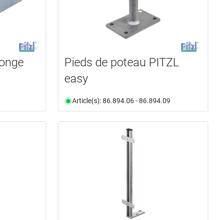
longe
Pieds de poteau PITZL
easy
Article(s): 86.894.06 - 86.894.09