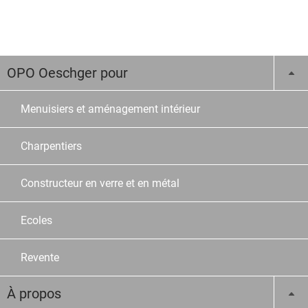
OPO Oeschger pour
Menuisiers et aménagement intérieur
Charpentiers
Constructeur en verre et en métal
Ecoles
Revente
À propos