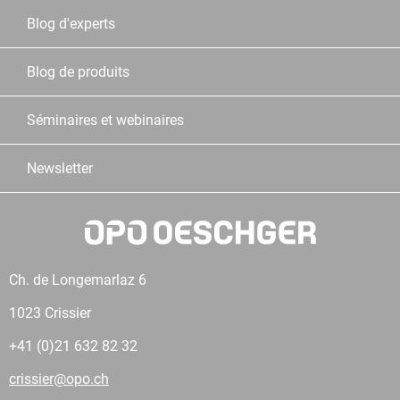
Blog d'experts
Blog de produits
Séminaires et webinaires
Newsletter
Ch. de Longemarlaz 6
1023 Crissier
+41 (0)21 632 82 32
crissier@opo.ch