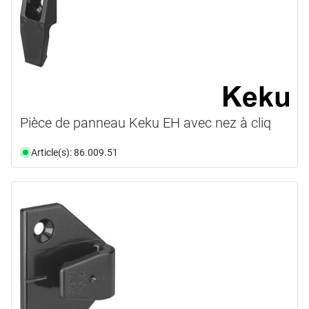
Pièce de panneau Keku EH avec nez à cliq
Article(s): 86.009.51