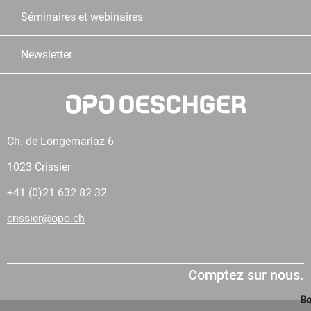
Séminaires et webinaires
Newsletter
Ch. de Longemarlaz 6
1023 Crissier
+41 (0)21 632 82 32
crissier@opo.ch
Comptez sur nous.
Bo