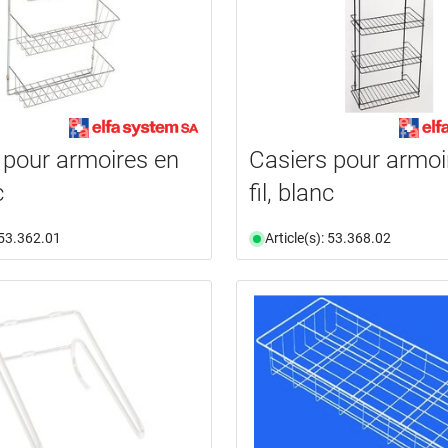
 pour armoires en
Casiers pour armoi
c
fil, blanc
: 53.362.01
Article(s): 53.368.02