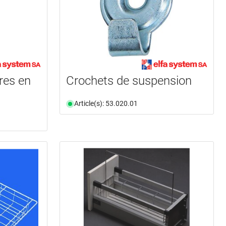
res en
Crochets de suspension
Article(s): 53.020.01