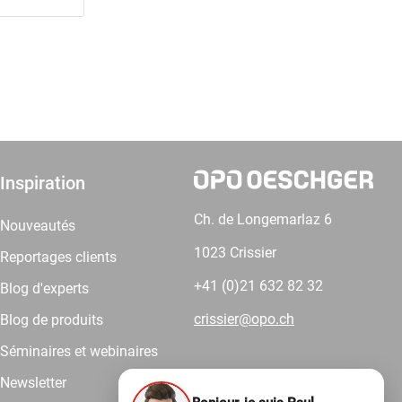
Inspiration
Ch. de Longemarlaz 6
Nouveautés
1023 Crissier
Reportages clients
+41 (0)21 632 82 32
Blog d'experts
crissier@opo.ch
Blog de produits
Séminaires et webinaires
Newsletter