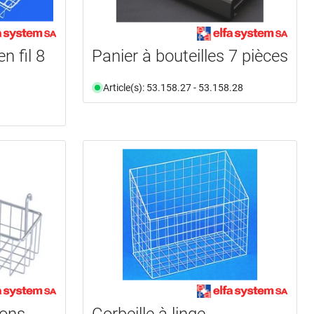
n fil 8
Panier à bouteilles 7 pièces
Article(s): 53.158.27 - 53.158.28
ions
Corbeille à linge