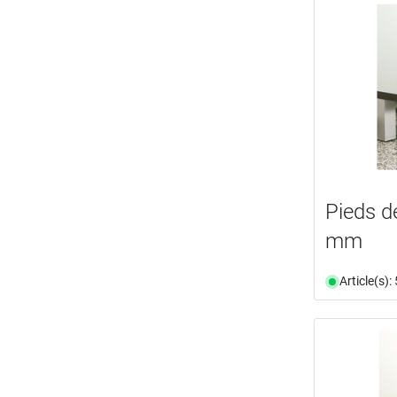
Pieds d
mm
Article(s)