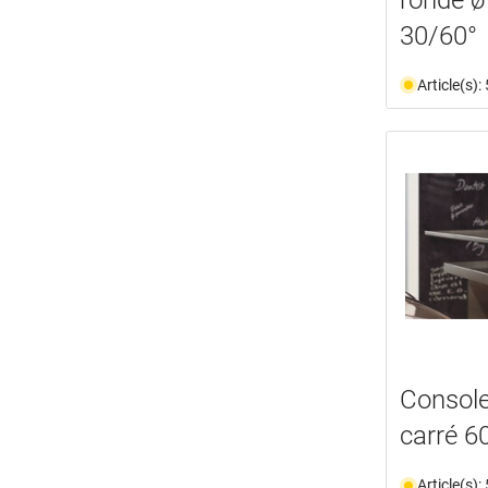
30/60°
Article(s)
Console
carré 6
Article(s)