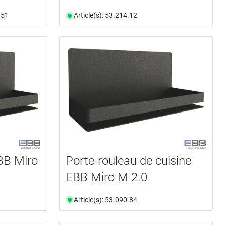
.51
Article(s): 53.214.12
BB Miro
Porte-rouleau de cuisine
EBB Miro M 2.0
Article(s): 53.090.84