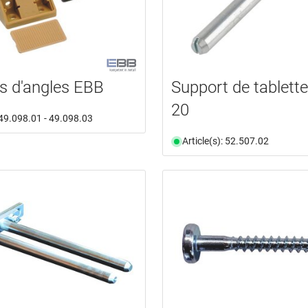
s d'angles EBB
Support de tablet
20
: 49.098.01 - 49.098.03
Article(s): 52.507.02