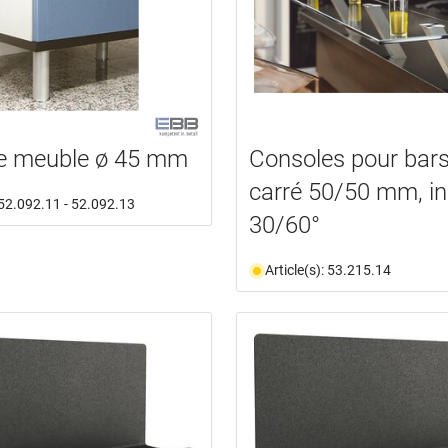
de meuble ø 45 mm
Consoles pour bars
carré 50/50 mm, in
: 52.092.11 - 52.092.13
30/60°
Article(s): 53.215.14