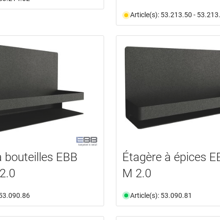
Article(s): 53.213.50 - 53.213
à bouteilles EBB
Étagère à épices E
2.0
M 2.0
: 53.090.86
Article(s): 53.090.81