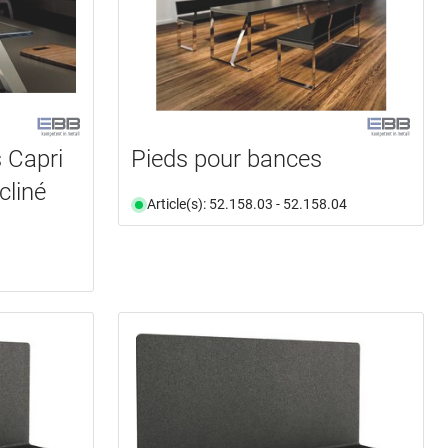
 Capri
Pieds pour bances
cliné
Article(s): 52.158.03 - 52.158.04