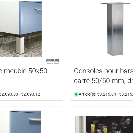
e meuble 50x50
Consoles pour bars
carré 50/50 mm, dr
: 52.093.00 - 52.093.12
Article(s): 53.215.04 - 53.215