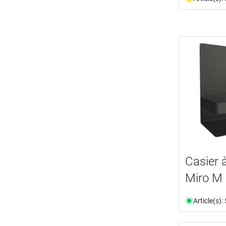
Casier 
Miro M 
Article(s)