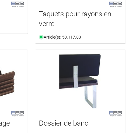
Taquets pour rayons en
verre
Article(s): 50.117.03
age
Dossier de banc