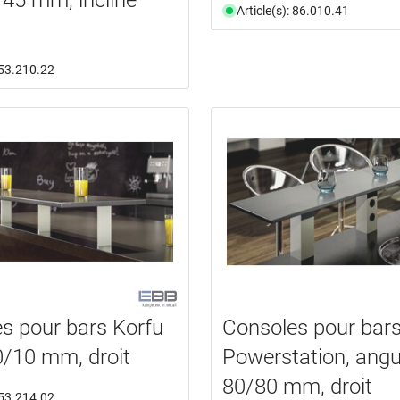
Article(s): 86.010.41
: 53.210.22
s pour bars Korfu
Consoles pour bar
0/10 mm, droit
Powerstation, angu
80/80 mm, droit
: 53.214.02