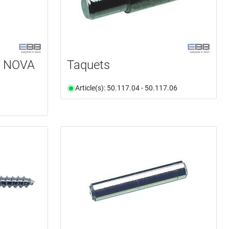
te NOVA
Taquets
Article(s): 50.117.04 - 50.117.06