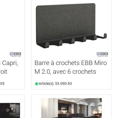
 Capri,
Barre à crochets EBB Miro
oit
M 2.0, avec 6 crochets
.05
Article(s): 53.090.83