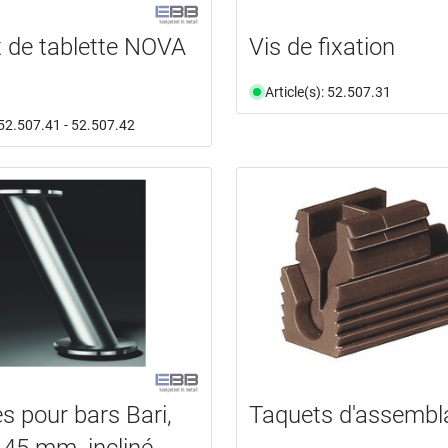
 de tablette NOVA
Vis de fixation
Article(s): 52.507.31
: 52.507.41 - 52.507.42
s pour bars Bari,
Taquets d'assembl
 45 mm, incliné