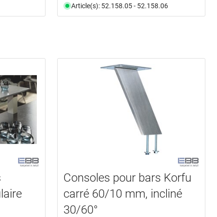
Article(s): 52.158.05 - 52.158.06
s
Consoles pour bars Korfu
laire
carré 60/10 mm, incliné
30/60°