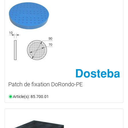
Patch de fixation DoRondo-PE
Article(s): 85.700.01