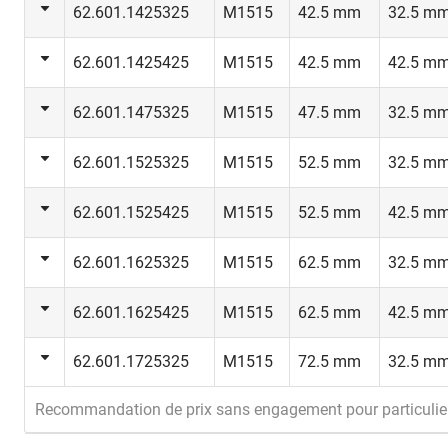
62.601.1425325
M1515
42.5 mm
32.5 m
62.601.1425425
M1515
42.5 mm
42.5 m
62.601.1475325
M1515
47.5 mm
32.5 m
62.601.1525325
M1515
52.5 mm
32.5 m
62.601.1525425
M1515
52.5 mm
42.5 m
62.601.1625325
M1515
62.5 mm
32.5 m
62.601.1625425
M1515
62.5 mm
42.5 m
62.601.1725325
M1515
72.5 mm
32.5 m
Recommandation de prix sans engagement pour particulie