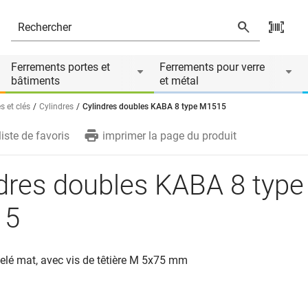
és
Ferrements portes et
Ferrements pour verre
bâtiments
et métal
s et clés
Cylindres
Cylindres doubles KABA 8 type M1515
liste de favoris
imprimer la page du produit
dres doubles KABA 8 type
15
kelé mat, avec vis de têtière M 5x75 mm