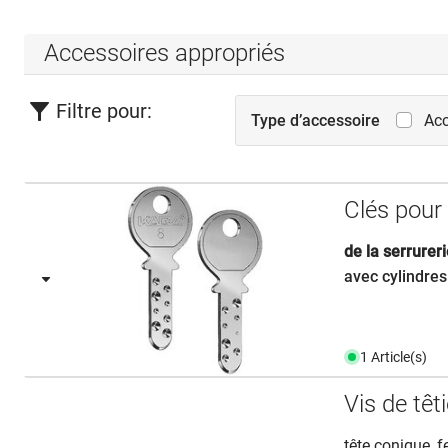
Accessoires appropriés
Filtre pour:
Type d’accessoire
Acc
Clés pour
de la serrurer
avec cylindres
1 Article(s)
Vis de têt
tête conique, f