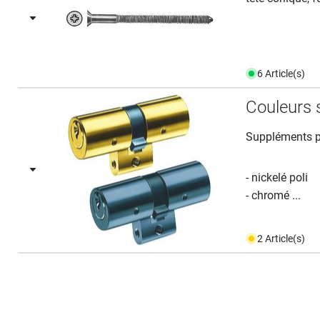
6 Article(s)
Couleurs 
Suppléments po
- nickelé poli
- chromé ...
2 Article(s)