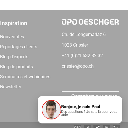
Inspiration
Ch. de Longemarlaz 6
Nouveautés
1023 Crissier
Reportages clients
+41 (0)21 632 82 32
Blog d'experts
crissier@opo.ch
Blog de produits
Séminaires et webinaires
Newsletter
Comptez sur nous.
Bonjour, je suis Paul
Des questions ? Je suis là pour vous
aider.