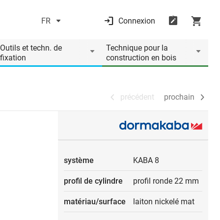
FR
Connexion
précédent
prochain
Outils et techn. de
Technique pour la
fixation
construction en bois
précédent
prochain
système
KABA 8
profil de cylindre
profil ronde 22 mm
matériau/surface
laiton nickelé mat