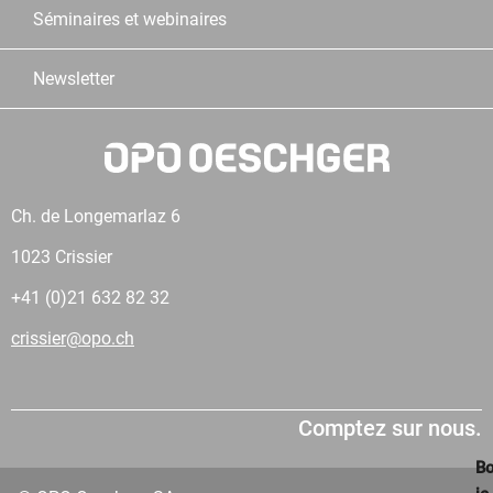
Séminaires et webinaires
Newsletter
Ch. de Longemarlaz 6
1023 Crissier
+41 (0)21 632 82 32
crissier@opo.ch
Comptez sur nous.
Bo