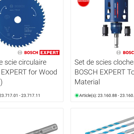
 scie circulaire
Set de scies cloche
EXPERT for Wood
BOSCH EXPERT T
)
Material
: 23.717.01 - 23.717.11
Article(s): 23.160.88 - 23.160