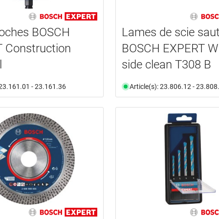
cloches BOSCH
Lames de scie sau
 Construction
BOSCH EXPERT Wo
l
side clean T308 B
: 23.161.01 - 23.161.36
Article(s): 23.806.12 - 23.808