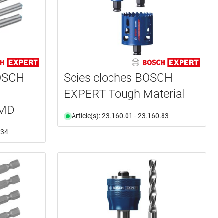
BOSCH
Scies cloches BOSCH
EXPERT Tough Material
 MD
Article(s): 23.160.01 - 23.160.83
.34