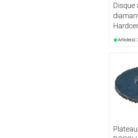
Disque 
diaman
Hardce
Article(s)
Plateau