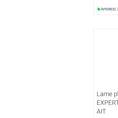
Article(s)
Lame p
EXPERT
AIT