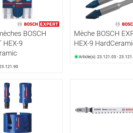
 mèches BOSCH
Mèche BOSCH EX
 HEX-9
HEX-9 HardCerami
ramic
Article(s): 23.121.03 - 23.121
: 23.121.90