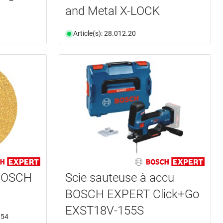
and Metal X-LOCK
Article(s): 28.012.20
 BOSCH
Scie sauteuse à accu
BOSCH EXPERT Click+Go
EXST18V-155S
.54