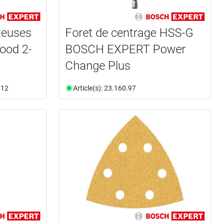
teuses
Foret de centrage HSS-G
od 2-
BOSCH EXPERT Power
Change Plus
.12
Article(s): 23.160.97