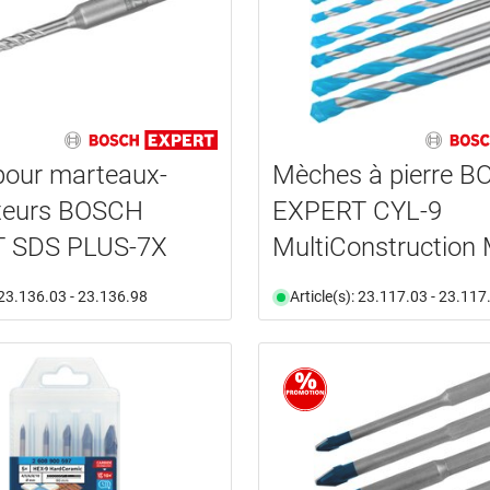
pour marteaux-
Mèches à pierre 
ateurs BOSCH
EXPERT CYL-9
 SDS PLUS-7X
MultiConstruction
: 23.136.03 - 23.136.98
Article(s): 23.117.03 - 23.117