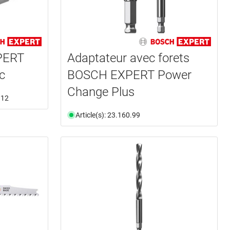
PERT
Adaptateur avec forets
c
BOSCH EXPERT Power
Change Plus
.12
Article(s): 23.160.99