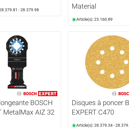
Material
: 28.379.81 - 28.379.98
Article(s): 23.160.89
longeante BOSCH
Disques à poncer
 MetalMax AIZ 32
EXPERT C470
Article(s): 28.379.34 - 28.379