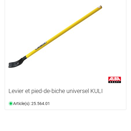
disponible du stock
(1)
Levier et pied-de-biche universel KULI
Article(s): 25.564.01