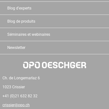
Blog d'experts
Blog de produits
Séminaires et webinaires
Newsletter
Ch. de Longemarlaz 6
1023 Crissier
+41 (0)21 632 82 32
crissier@opo.ch