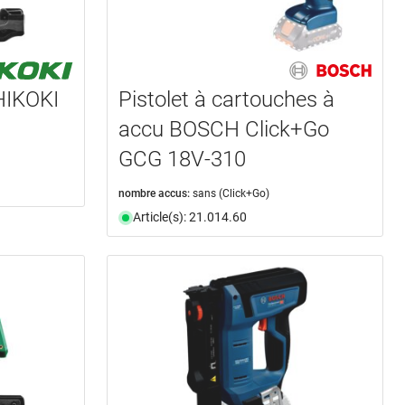
HIKOKI
Pistolet à cartouches à
accu BOSCH Click+Go
GCG 18V-310
nombre accus:
sans (Click+Go)
Article(s): 21.014.60