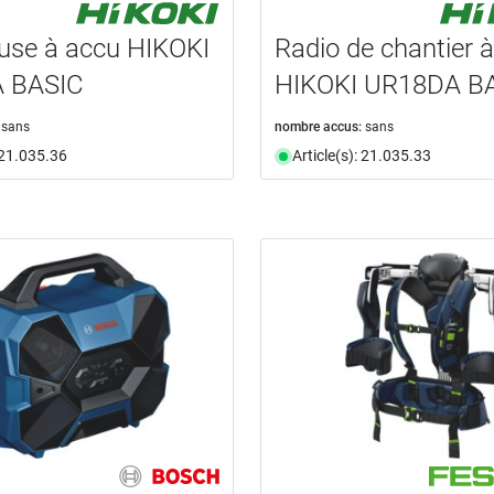
use à accu HIKOKI
Radio de chantier 
 BASIC
HIKOKI UR18DA B
sans
nombre accus:
sans
: 21.035.36
Article(s): 21.035.33