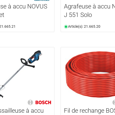
use à accu NOVUS
Agrafeuse à accu
et
J 551 Solo
: 21.665.21
Article(s): 21.665.20
sailleuse à accu
Fil de rechange B