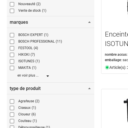
Nouveauté
(2)
Vente de stock
(1)
marques
Enceint
BOSCH EXPERT
(1)
BOSCH PROFESSIONAL
(11)
ISOTUN
FESTOOL
(4)
nombre accus:
HIKOKI
(7)
emballage:
sa
ISOTUNES
(1)
Article(s)
MAKITA
(1)
en voir plus ...
type de produit
Agrafeuse
(2)
Ciseaux
(1)
Cloueur
(6)
Couteau
(1)
Débroussailleuse
(1)