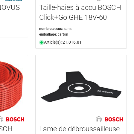
 NOVUS
Taille-haies à accu BOSCH
Click+Go GHE 18V-60
nombre accus:
sans
emballage:
carton
Article(s): 21.016.81
OSCH
Lame de débroussailleuse