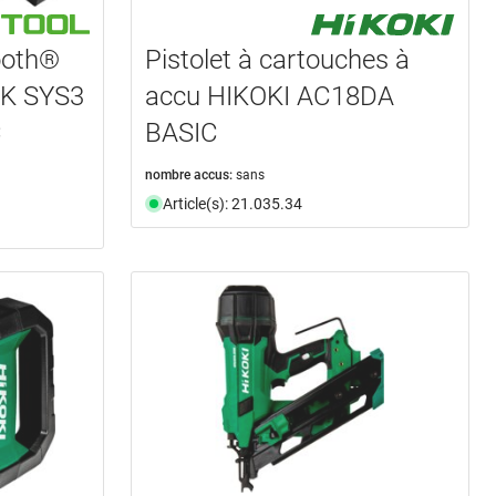
ooth®
Pistolet à cartouches à
K SYS3
accu HIKOKI AC18DA
C
BASIC
nombre accus:
sans
Article(s): 21.035.34