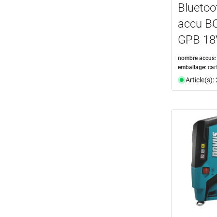
Bluetoo
accu B
GPB 18
nombre accus:
emballage:
car
Article(s)