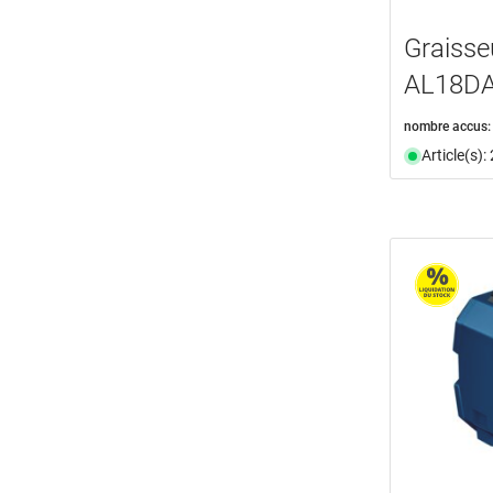
Graisse
AL18DA
nombre accus:
Article(s)