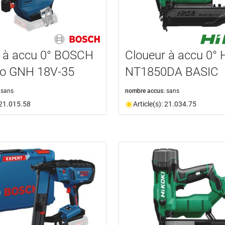
r à accu 0° BOSCH
Cloueur à accu 0° 
Go GNH 18V-35
NT1850DA BASIC
sans
nombre accus:
sans
: 21.015.58
Article(s): 21.034.75