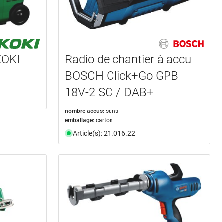
KOKI
Radio de chantier à accu
BOSCH Click+Go GPB
18V-2 SC / DAB+
nombre accus:
sans
emballage:
carton
Article(s): 21.016.22