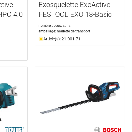
tive
Exosquelette ExoActive
HPC 4.0
FESTOOL EXO 18-Basic
nombre accus:
sans
emballage:
mallette de transport
Article(s): 21.001.71