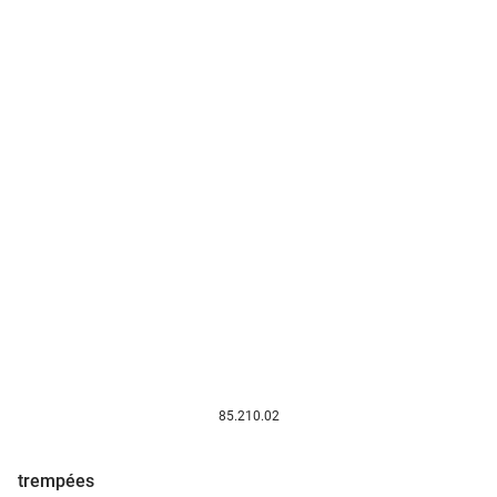
85.210.02
trempées