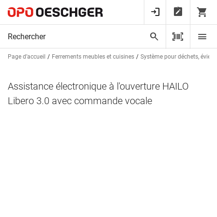
Page d’accueil
Ferrements meubles et cuisines
Système pour déchets, éviers e
Assistance électronique à l'ouverture HAILO
Libero 3.0 avec commande vocale