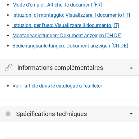
se produire. Le cas échéant, réglez la sensibilité du capteur
Mode d’emploi: Afficher le document [FR]
Connexion
sur le niveau 3 ou 4.
Istruzioni di montaggio: Visualizzare il documento [IT]
Istruzioni per l’uso: Visualizzare il documento [IT]
Montageanleitungen: Dokument anzeigen [CH-DE]
Bedienungsanleitungen: Dokument anzeigen [CH-DE]
Informations complémentaires
Voir l'article dans le catalogue à feuilleter
Spécifications techniques