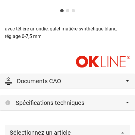
avec têtière arrondie, galet matière synthétique blanc,
réglage 0-7,5 mm
Documents CAO
Veuillez vous connecter pour afficher et télécharger les
Spécifications techniques
fichiers CAD.
Connexion
Sélectionnez un article