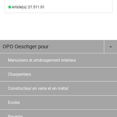
Article(s): 27.511.01
OPO Oeschger pour
Menuisiers et aménagement intérieur
Charpentiers
Constructeur en verre et en métal
Ecoles
Revente