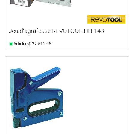
Jeu d‘agrafeuse REVOTOOL HH-14B
Article(s): 27.511.05