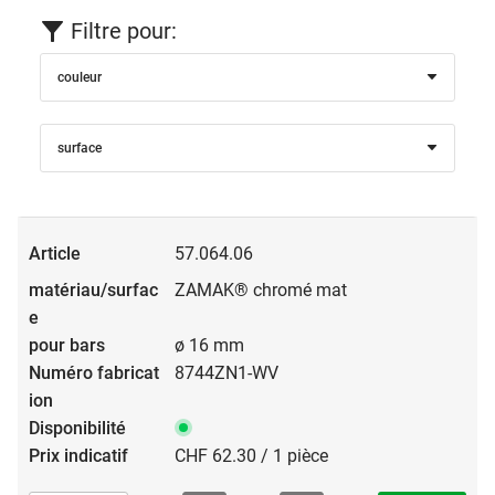
Filtre pour:
couleur
surface
57.064.06
ZAMAK® chromé mat
ø 16 mm
8744ZN1-WV
CHF 62.30 / 1 pièce