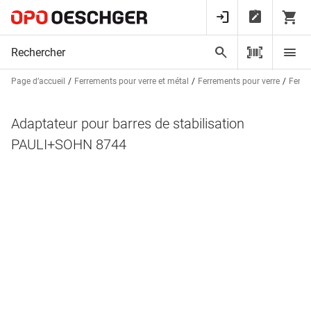
Page d’accueil
Ferrements pour verre et métal
Ferrements pour verre
Ferre
Adaptateur pour barres de stabilisation
PAULI+SOHN 8744