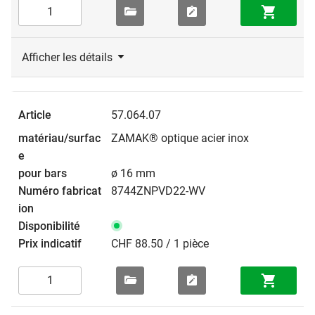
Afficher les détails
57.064.07
ZAMAK® optique acier inox
ø 16 mm
8744ZNPVD22-WV
CHF 88.50 / 1 pièce