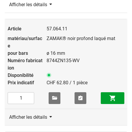
Afficher les détails
57.064.11
ZAMAK® noir profond laqué mat
ø 16 mm
8744ZN135-WV
CHF 62.80 / 1 pièce
Afficher les détails