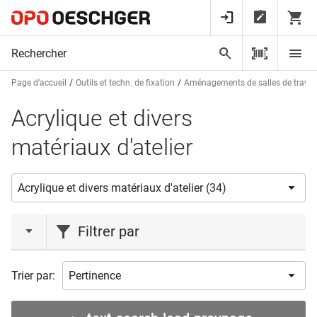
Page d’accueil
Outils et techn. de fixation
Aménagements de salles de trava
Acrylique et divers
matériaux d'atelier
Filtrer par
action
Trier par:
Liquidations
(2)