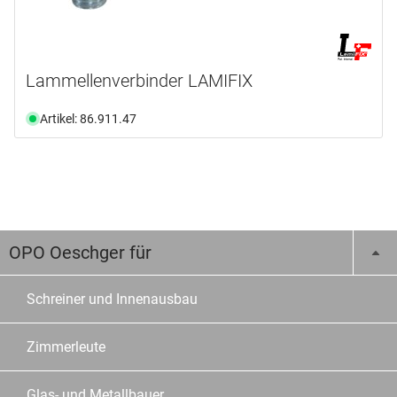
Lammellenverbinder LAMIFIX
Artikel: 86.911.47
OPO Oeschger für
Schreiner und Innenausbau
Zimmerleute
Glas- und Metallbauer