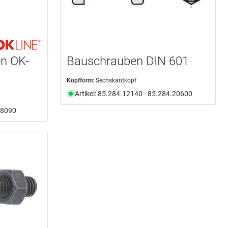
n OK-
Bauschrauben DIN 601
Kopfform:
Sechskantkopf
Artikel: 85.284.12140 - 85.284.20600
3.8090