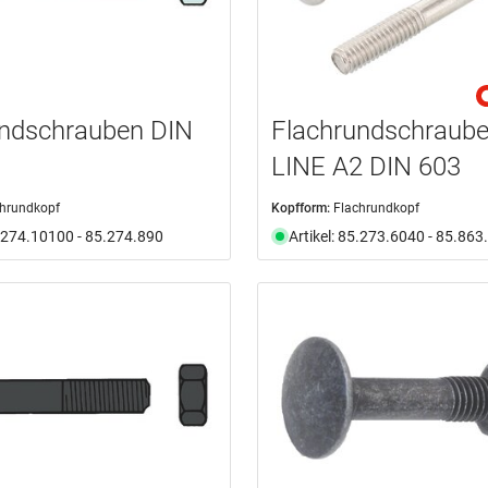
undschrauben DIN
Flachrundschraube
LINE A2 DIN 603
chrundkopf
Kopfform:
Flachrundkopf
5.274.10100 - 85.274.890
Artikel: 85.273.6040 - 85.86