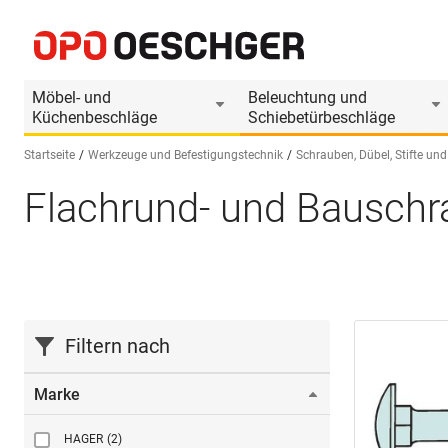
Möbel- und
Beleuchtung und
Küchenbeschläge
Schiebetürbeschläge
Startseite
Werkzeuge und Befestigungstechnik
Schrauben, Dübel, Stifte und
Flachrund- und Bausch
Sprache wählen (DE)
Filtern nach
Marke
HAGER
(2)