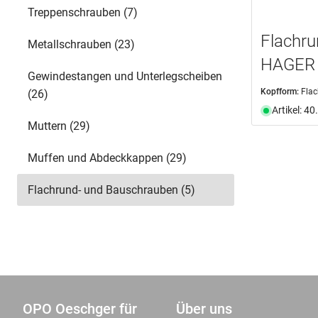
Treppenschrauben (7)
Auswählen
Flachr
Metallschrauben (23)
HAGER 
Gewindestangen und Unterlegscheiben
Kopfform:
Fla
(26)
Artikel: 4
Muttern (29)
Muffen und Abdeckkappen (29)
Flachrund- und Bauschrauben (5)
OPO Oeschger für
Über uns