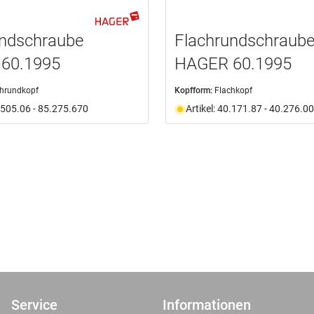
undschraube
Flachrundschraub
60.1995
HAGER 60.1995
chrundkopf
Kopfform:
Flachkopf
0.505.06 - 85.275.670
Artikel: 40.171.87 - 40.276.00
Service
Informationen