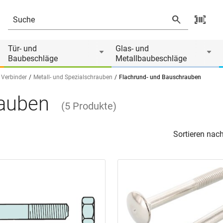
Tür- und
Glas- und
Baubeschläge
Metallbaubeschläge
 Verbinder
Metall- und Spezialschrauben
Flachrund- und Bauschrauben
rauben
(
5
Produkte
)
Sortieren nach