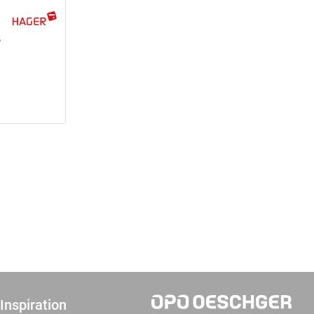
e
Inspiration