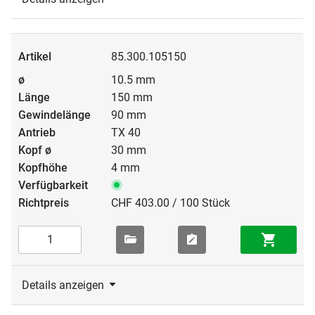
85.300.105150
10.5 mm
150 mm
90 mm
TX 40
30 mm
4 mm
CHF 403.00 / 100 Stück
Details anzeigen