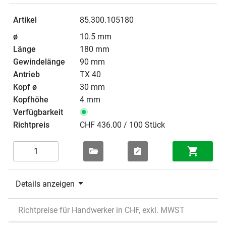
85.300.105180
10.5 mm
180 mm
90 mm
TX 40
30 mm
4 mm
CHF 436.00 / 100 Stück
Details anzeigen
Richtpreise für Handwerker in CHF, exkl. MWST