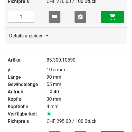
CHF 270.00 / 100 Stück
Details anzeigen
85.300.10590
10.5 mm
90 mm
55 mm
TX 40
30 mm
4 mm
CHF 295.00 / 100 Stück