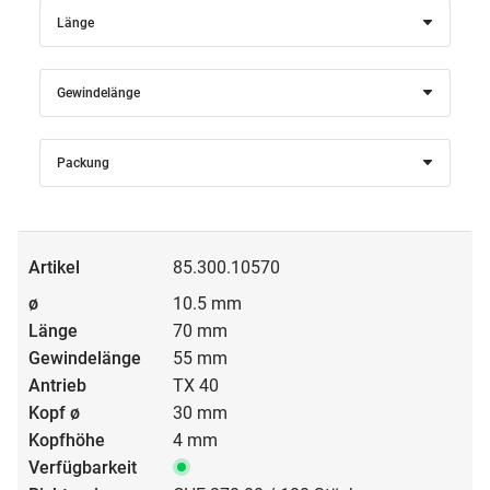
Länge
Gewindelänge
Packung
85.300.10570
10.5 mm
70 mm
55 mm
TX 40
30 mm
4 mm