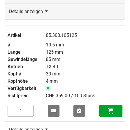
Details anzeigen
85.300.105125
10.5 mm
125 mm
85 mm
TX 40
30 mm
4 mm
CHF 359.00 / 100 Stück
Details anzeigen