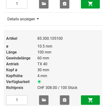
Details anzeigen
85.300.105100
10.5 mm
100 mm
60 mm
TX 40
30 mm
4 mm
CHF 308.00 / 100 Stück