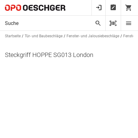
Startseite
Tür- und Baubeschläge
Fenster- und Jalousiebeschläge
Fenstergr
Steckgriff HOPPE SG013 London