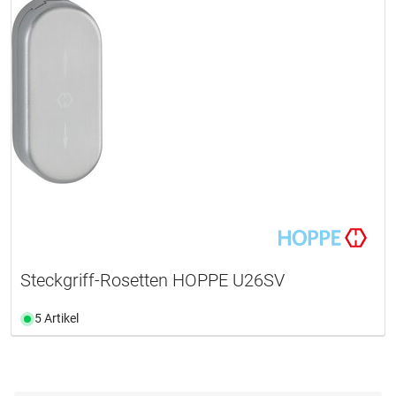
Steckgriff-Rosetten HOPPE U26SV
5 Artikel