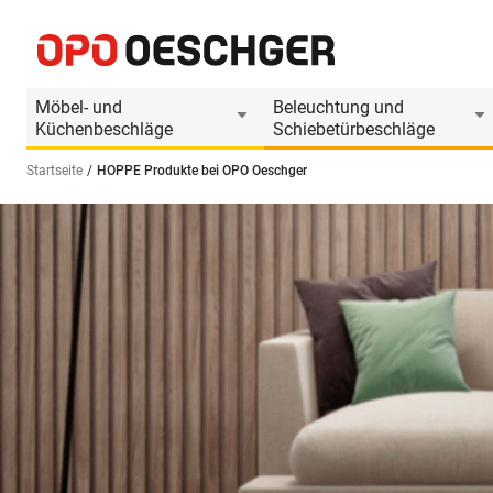
Möbel- und
Beleuchtung und
Küchenbeschläge
Schiebetürbeschläge
Startseite
HOPPE Produkte bei OPO Oeschger
Sprache wählen (DE)