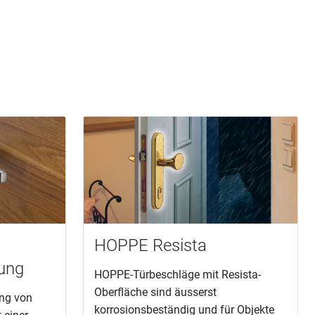
HOPPE Resista
dung
HOPPE-Türbeschläge mit Resista-
Oberfläche sind äusserst
ung von
korrosionsbeständig und für Objekte