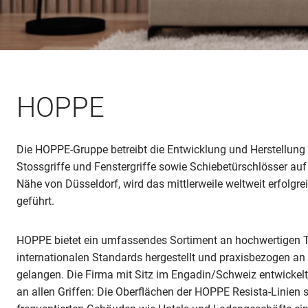
HOPPE
Die HOPPE-Gruppe betreibt die Entwicklung und Herstellung
Stossgriffe und Fenstergriffe sowie Schiebetürschlösser au
Nähe von Düsseldorf, wird das mittlerweile weltweit erfolgre
geführt.
HOPPE bietet ein umfassendes Sortiment an hochwertigen Tü
internationalen Standards hergestellt und praxisbezogen an 
gelangen. Die Firma mit Sitz im Engadin/Schweiz entwickel
an allen Griffen: Die Oberflächen der HOPPE Resista-Linien 