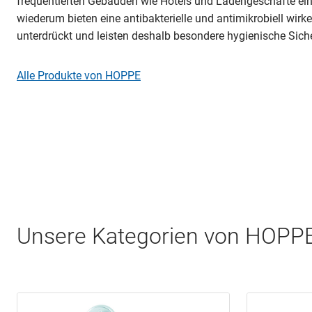
frequentierten Gebäuden wie Hotels und Ladengeschäfte ein
wiederum bieten eine antibakterielle und antimikrobiell wir
unterdrückt und leisten deshalb besondere hygienische Siche
Alle Produkte von HOPPE
Unsere Kategorien von HOPP