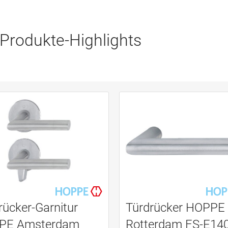
Produkte-Highlights
rücker-Garnitur
Türdrücker HOPPE
PE Amsterdam
Rotterdam FS-E14