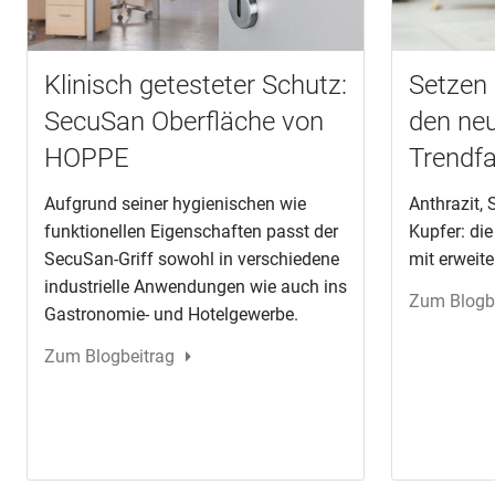
Klinisch getesteter Schutz:
Setzen 
SecuSan Oberfläche von
den neu
HOPPE
Trendf
Aufgrund seiner hygienischen wie
Anthrazit,
funktionellen Eigenschaften passt der
Kupfer: di
SecuSan-Griff sowohl in verschiedene
mit erweite
industrielle Anwendungen wie auch ins
Zum Blogb
Gastronomie- und Hotelgewerbe.
Zum Blogbeitrag