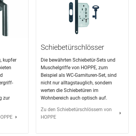
Schiebetürschlösser
, kupfer
Die bewährten Schiebetür-Sets und
bieten
Muschelgriffe von HOPPE, zum
nd
Beispiel als WC-Garnituren-Set, sind
griff-
nicht nur alltagstauglich, sondern
werten die Schiebetüren im
g zur
Wohnbereich auch optisch auf.
Zu den Schiebetürschlössern von
 HOPPE
HOPPE