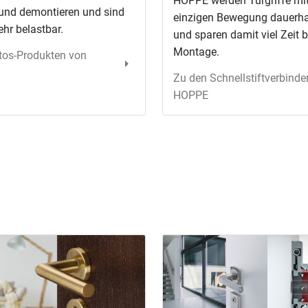
HOPPE werden Türgriffe mit
und demontieren und sind
einzigen Bewegung dauerhaft
hr belastbar.
und sparen damit viel Zeit b
Montage.
tos-Produkten von
Zu den Schnellstiftverbinde
HOPPE