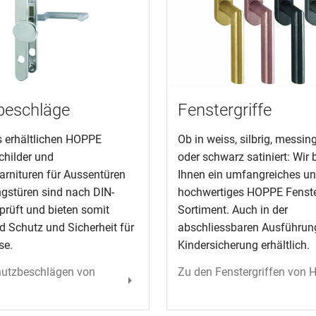
beschläge
Fenstergriffe
ns erhältlichen HOPPE
Ob in weiss, silbrig, messing
childer und
oder schwarz satiniert: Wir 
arnituren für Aussentüren
Ihnen ein umfangreiches u
gstüren sind nach DIN-
hochwertiges HOPPE Fenster
rüft und bieten somit
Sortiment. Auch in der
d Schutz und Sicherheit für
abschliessbaren Ausführun
se.
Kindersicherung erhältlich.
hutzbeschlägen von
Zu den Fenstergriffen von