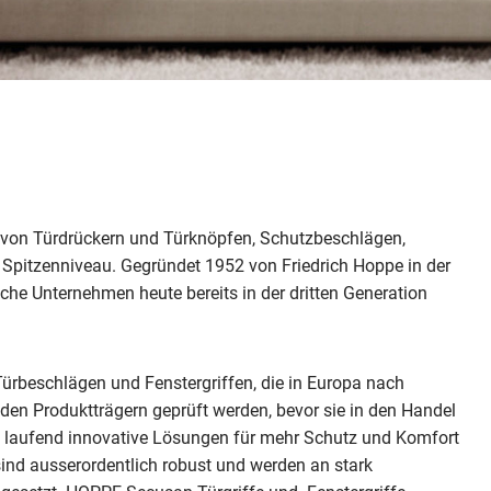
 von Türdrückern und Türknöpfen, Schutzbeschlägen,
f Spitzenniveau. Gegründet 1952 von Friedrich Hoppe in der
iche Unternehmen heute bereits in der dritten Generation
rbeschlägen und Fenstergriffen, die in Europa nach
den Produktträgern geprüft werden, bevor sie in den Handel
t laufend innovative Lösungen für mehr Schutz und Komfort
sind ausserordentlich robust und werden an stark