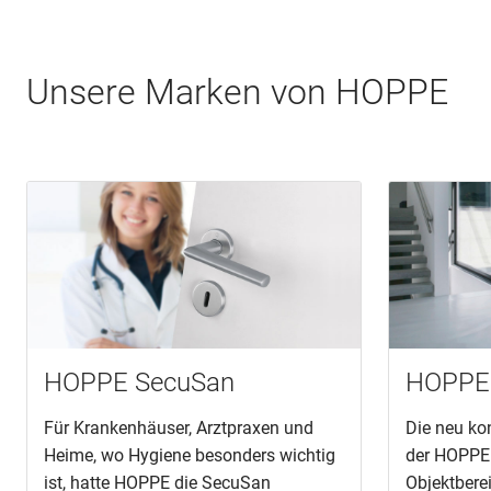
Unsere Marken von HOPPE
HOPPE SecuSan
HOPPE 
Für Krankenhäuser, Arztpraxen und
Die neu kon
Heime, wo Hygiene besonders wichtig
der HOPPE 
ist, hatte HOPPE die SecuSan
Objektbere