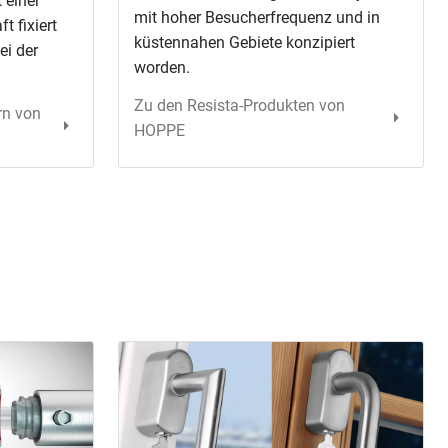
 einer
mit hoher Besucherfrequenz und in
 fixiert
küstennahen Gebiete konzipiert
ei der
worden.
Zu den Resista-Produkten von
rn von
HOPPE