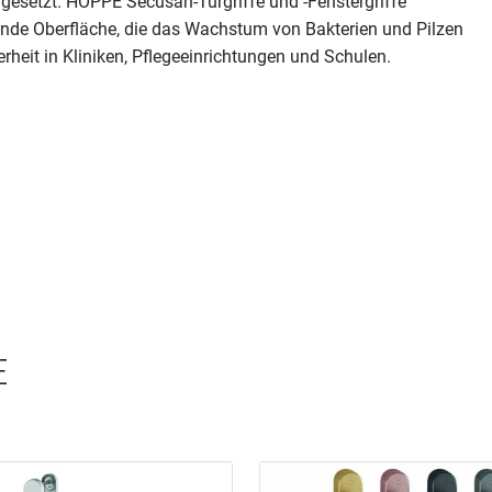
gesetzt. HOPPE Secusan-Türgriffe und -Fenstergriffe
kende Oberfläche, die das Wachstum von Bakterien und Pilzen
rheit in Kliniken, Pflegeeinrichtungen und Schulen.
E