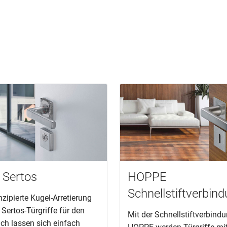
Sertos
HOPPE
Schnellstiftverbin
zipierte Kugel-Arretierung
Sertos-Türgriffe für den
Mit der Schnellstiftverbind
ich lassen sich einfach