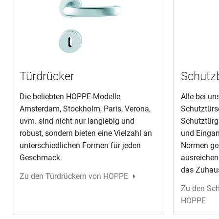
Türdrücker
Schutz
Die beliebten HOPPE-Modelle
Alle bei u
Amsterdam, Stockholm, Paris, Verona,
Schutztürs
uvm. sind nicht nur langlebig und
Schutztürg
robust, sondern bieten eine Vielzahl an
und Eingan
unterschiedlichen Formen für jeden
Normen gep
Geschmack.
ausreichen
das Zuhau
Zu den Türdrückern von HOPPE
Zu den Sc
HOPPE