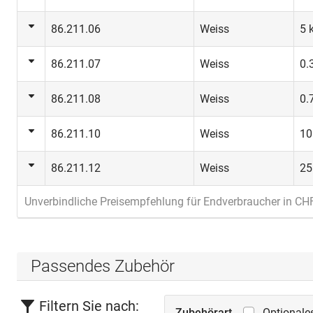
86.211.06
Weiss
5 
86.211.07
Weiss
0.
86.211.08
Weiss
0.
86.211.10
Weiss
10
86.211.12
Weiss
25
Unverbindliche Preisempfehlung für Endverbraucher in CH
Passendes Zubehör
Filtern Sie nach:
Zubehörart
Optionale