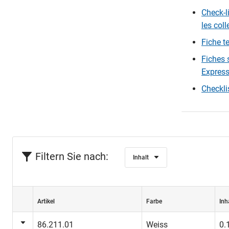
Check-l
les col
Fiche t
Fiches 
Express
Checkli
Filtern Sie nach:
Inhalt
Artikel
Farbe
Inh
86.211.01
Weiss
0.