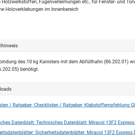
n Holzwerkstoffen, Fugenverleimungen etc., für Fenster- und Tü
ne Holzverklebungen im Innenbereich
llhinweis
rbindung des 10 kg Kanisters mit dem Abfüllhahn (86.202.01) wi
6.202.05) benötigt.
loads
sten / Ratgeber: Checklisten / Ratgeber: Klebstoffempfehlung 
ches Datenblatt: Technisches Datenblatt: Miracol 13F2 Express
eitsdatenblätter: Sicherheitsdatenblätter: Miracol 13F2 Express 