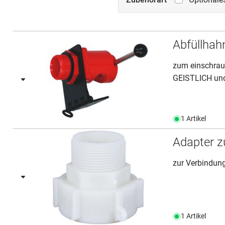
Abfüllha
zum einschrau
GEISTLICH u
1 Artikel
Adapter z
zur Verbindun
1 Artikel