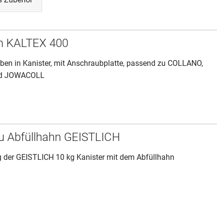
hn KALTEX 400
ben in Kanister, mit Anschraubplatte, passend zu COLLANO,
nd JOWACOLL
u Abfüllhahn GEISTLICH
g der GEISTLICH 10 kg Kanister mit dem Abfüllhahn