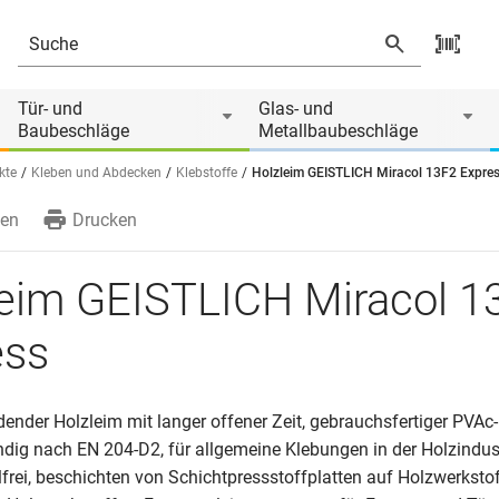
Tür- und
Glas- und
Baubeschläge
Metallbaubeschläge
kte
Kleben und Abdecken
Klebstoffe
Holzleim GEISTLICH Miracol 13F2 Expre
en
Drucken
leim GEISTLICH Miracol 1
ess
ender Holzleim mit langer offener Zeit, gebrauchsfertiger PVAc-
dig nach EN 204-D2, für allgemeine Klebungen in der Holzindust
frei, beschichten von Schichtpressstoffplatten auf Holzwerkstof