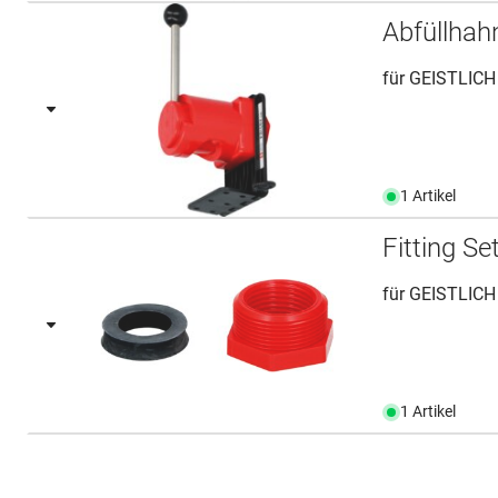
Abfüllha
für GEISTLICH
1 Artikel
Fitting S
für GEISTLICH
1 Artikel