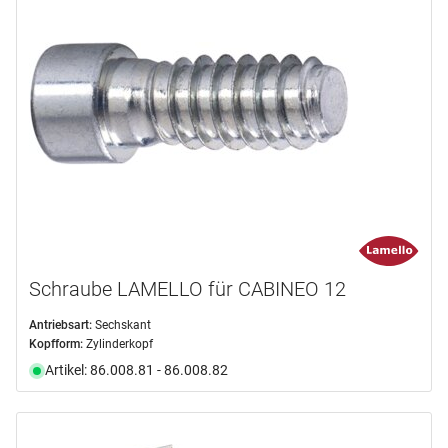
Schraube LAMELLO für CABINEO 12
Antriebsart:
Sechskant
Kopfform:
Zylinderkopf
Artikel: 86.008.81 - 86.008.82