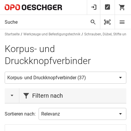
Startseite
Werkzeuge und Befestigungstechnik
Schrauben, Dübel, Stifte und 
Korpus- und
Druckknopfverbinder
Filtern nach
Marke
Sortieren nach:
EBB
(1)