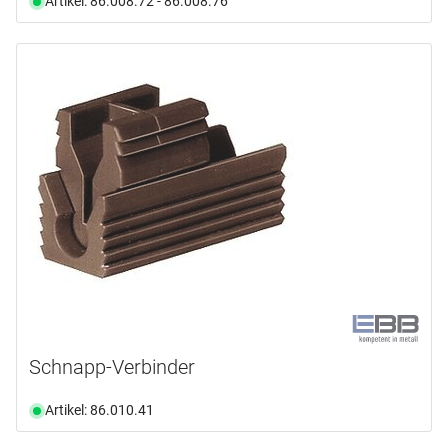
Artikel: 86.008.72 - 86.008.76
Schnapp-Verbinder
Artikel: 86.010.41