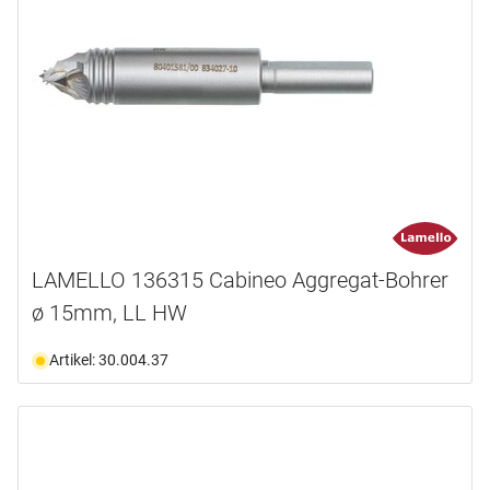
LAMELLO 136315 Cabineo Aggregat-Bohrer
ø 15mm, LL HW
Artikel: 30.004.37