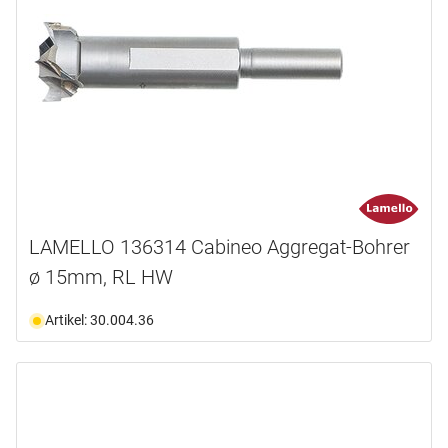
LAMELLO 136314 Cabineo Aggregat-Bohrer
ø 15mm, RL HW
Artikel: 30.004.36