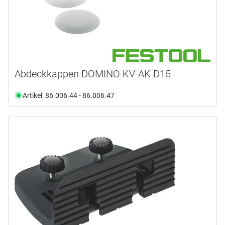
Abdeckkappen DOMINO KV-AK D15
Artikel: 86.006.44 - 86.006.47