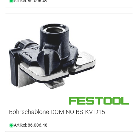
Artikel: 86.006.49
Bohrschablone DOMINO BS-KV D15
Artikel: 86.006.48