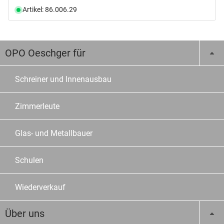
Artikel: 86.006.29
OPO Oeschger für
Schreiner und Innenausbau
Zimmerleute
Glas- und Metallbauer
Schulen
Wiederverkauf
Über uns