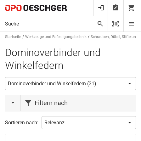
Startseite
Werkzeuge und Befestigungstechnik
Schrauben, Dübel, Stifte und 
Dominoverbinder und
Winkelfedern
Filtern nach
Marke
Sortieren nach:
FESTOOL
(28)