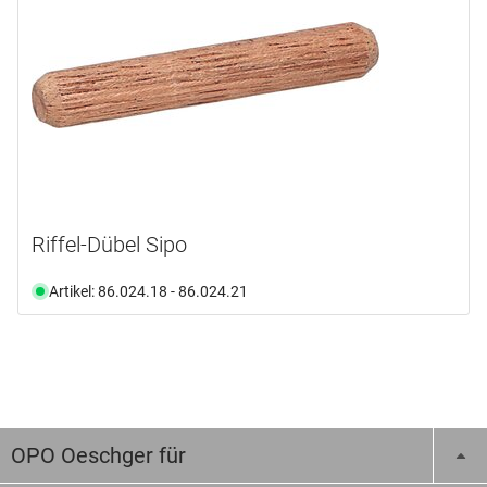
Riffel-Dübel Sipo
Artikel: 86.024.18 - 86.024.21
OPO Oeschger für