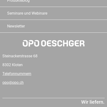
Produkteblog
Seminare und Webinare
Newsletter
Steinackerstrasse 68
8302 Kloten
Telefonnummern
opo@opo.ch
Wir liefern.