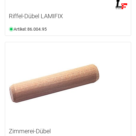
Riffel-Dübel LAMIFIX
Artikel: 86.004.95
Zimmerei-Dübel