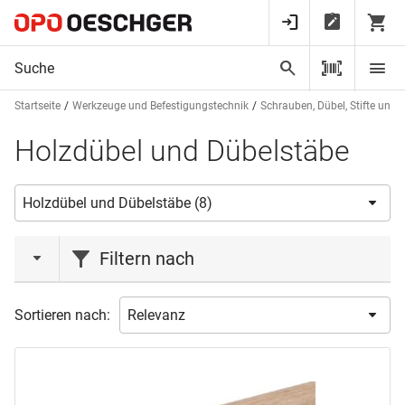
Startseite
Werkzeuge und Befestigungstechnik
Schrauben, Dübel, Stifte und 
Holzdübel und Dübelstäbe
Filtern nach
Marke
Sortieren nach:
LAMIFIX
(1)
Material