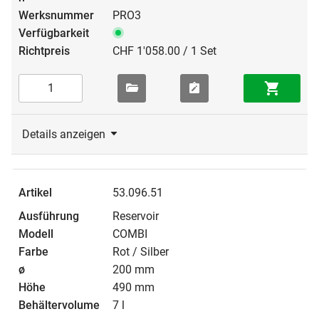
PRO3
CHF 1'058.00 / 1 Set
Details anzeigen
53.096.51
Reservoir
COMBI
Rot / Silber
200 mm
490 mm
7 l