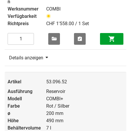
COMBI
CHF 1'558.00 / 1 Set
Details anzeigen
53.096.52
Reservoir
COMBI+
Rot / Silber
200 mm
490 mm
7 l