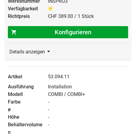
INSPRO3
CHF 389.00 / 1 Stück
Konfigurieren
Details anzeigen
53.094.11
Installation
COMBI / COMBI+
-
-
-
-