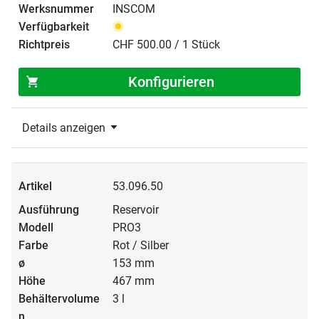
INSCOM
CHF 500.00 / 1 Stück
Konfigurieren
Details anzeigen
53.096.50
Reservoir
PRO3
Rot / Silber
153 mm
467 mm
3 l