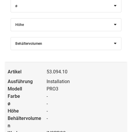
ø
Höhe
Behältervolumen
53.094.10
Installation
PRO3
-
-
-
-