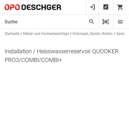
Startseite
Möbel- und Küchenbeschläge
Entsorgen, Spülen, Rüsten
Spülen 
Installation / Heisswasserreservoir QUOOKER
PRO3/COMBI/COMBI+