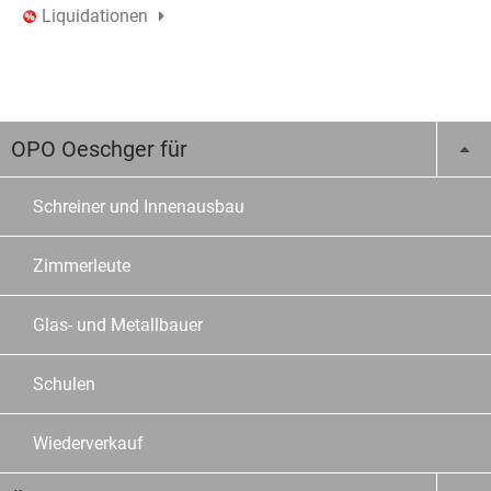
Liquidationen
OPO Oeschger für
Schreiner und Innenausbau
Zimmerleute
Glas- und Metallbauer
Schulen
Wiederverkauf