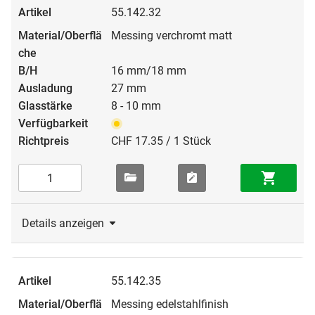
55.142.32
Messing verchromt matt
16 mm/18 mm
27 mm
8 - 10 mm
CHF 17.35 / 1 Stück
Details anzeigen
55.142.35
Messing edelstahlfinish