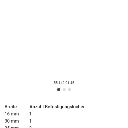
55.142.01-45
Breite Anzahl Befestigungslöcher
16 mm 1
30 mm 1