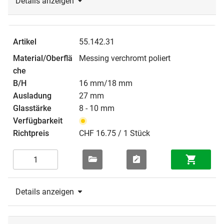
Details anzeigen
55.142.31
Messing verchromt poliert
16 mm/18 mm
27 mm
8 - 10 mm
CHF 16.75 / 1 Stück
Details anzeigen