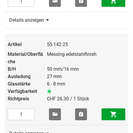
Details anzeigen
55.142.25
Messing edelstahlfinish
50 mm/16 mm
27 mm
6 - 8 mm
CHF 26.30 / 1 Stück