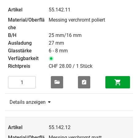
55.142.11
Messing verchromt poliert
25 mm/16 mm
27 mm
6 - 8 mm
CHF 28.00 / 1 Stück
Details anzeigen
55.142.12
Messing verchromt matt