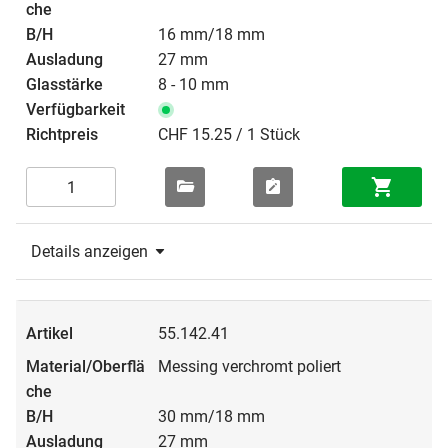
16 mm/18 mm
27 mm
8 - 10 mm
CHF 15.25 / 1 Stück
Details anzeigen
55.142.41
Messing verchromt poliert
30 mm/18 mm
27 mm