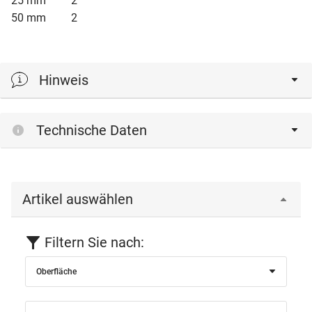
25 mm 2
50 mm 2
Hinweis
Breite 16 + 30 mm mit 1 Klemmschraube
Technische Daten
Breite 25 + 50 mm mit 2 Klemmschrauben
Artikel auswählen
Filtern Sie nach:
Oberfläche