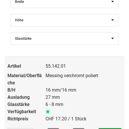
Breite
Höhe
Glasstärke
55.142.01
Messing verchromt poliert
16 mm/16 mm
27 mm
6 - 8 mm
CHF 17.20 / 1 Stück