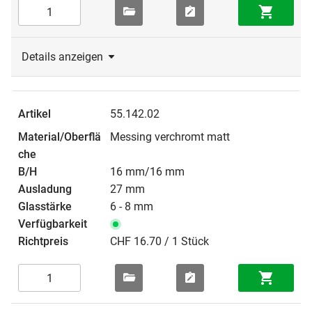
Details anzeigen
55.142.02
Messing verchromt matt
16 mm/16 mm
27 mm
6 - 8 mm
CHF 16.70 / 1 Stück