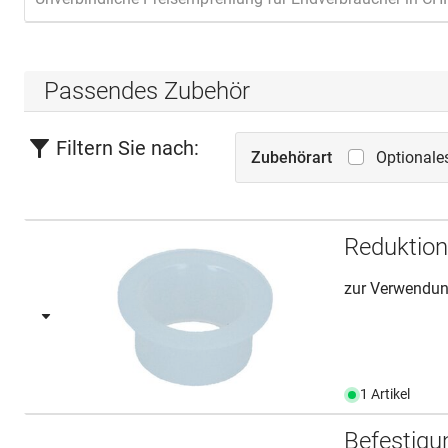
Passendes Zubehör
Filtern Sie nach:
Zubehörart
Optionale
Reduktion
zur Verwendun
1 Artikel
Befestig