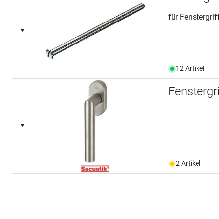
für Fenstergrif
12 Artikel
Fensterg
2 Artikel