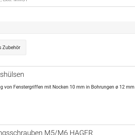
s Zubehör
shülsen
g von Fenstergriffen mit Nocken 10 mm in Bohrungen ø 12 mm
ungsschrauben M5/M6 HAGER