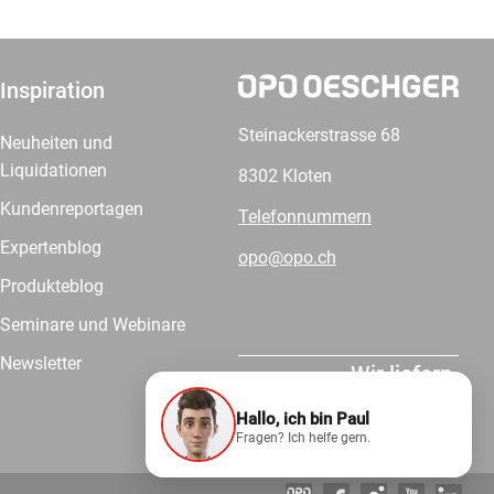
Inspiration
Steinackerstrasse 68
Neuheiten und
Liquidationen
8302 Kloten
Kundenreportagen
Telefonnummern
Expertenblog
opo@opo.ch
Produkteblog
Seminare und Webinare
Newsletter
Wir liefern.
Hallo, ich bin Paul
Fragen? Ich helfe gern.