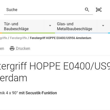
Tür- und
Glas- und
Baubeschläge
Metallbaubeschläge
griffe
Fenstergriffe
Fenstergriff HOPPE E0400/US956 Amsterdam
en
Drucken
tergriff HOPPE E0400/US
erdam
ik 4 x 90°
mit Secustik-Funktion