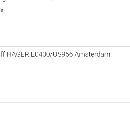
fe
riff HAGER E0400/US956 Amsterdam